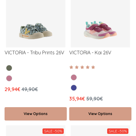
VICTORIA - Tribu Prints 26V
VICTORIA - Kai 26V
29,94€
49,90€
35,94€
59,90€
View Options
View Options
SALE -50%
SALE -50%