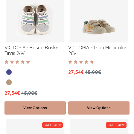
VICTORIA - Bosco Basket
VICTORIA - Tribu Multicolor
Tiras 26V
26V
27,54€
45,90€
27,54€
45,90€
View Options
View Options
SALE -40%
SALE -40%