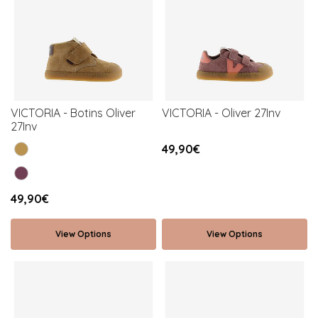
VICTORIA - Botins Oliver
VICTORIA - Oliver 27Inv
27Inv
49,90€
49,90€
View Options
View Options