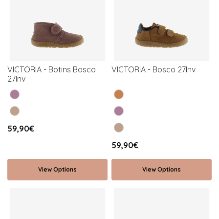
VICTORIA - Botins Bosco
VICTORIA - Bosco 27Inv
27Inv
59,90€
59,90€
View Options
View Options