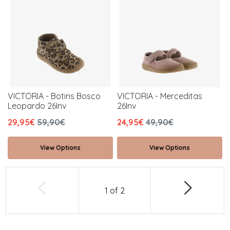
VICTORIA - Botins Bosco
VICTORIA - Merceditas
Leopardo 26Inv
26Inv
29,95€
59,90€
24,95€
49,90€
View Options
View Options
1
of
2