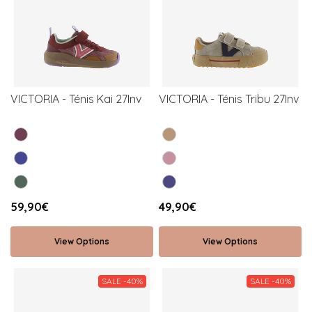
VICTORIA - Ténis Kai 27Inv
VICTORIA - Ténis Tribu 27Inv
59,90€
49,90€
View Options
View Options
SALE -40%
SALE -40%