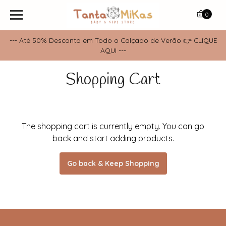
0
--- Até 50% Desconto em Todo o Calçado de Verão 👉 CLIQUE
AQUI ---
Shopping Cart
The shopping cart is currently empty. You can go
back and start adding products.
Go back & Keep Shopping