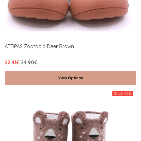
ATTIPAS Zootopia Deer Brown
22,41€
24,90€
View Options
SALE -10%