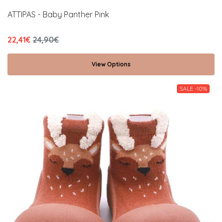
ATTIPAS - Baby Panther Pink
22,41€
24,90€
View Options
SALE -10%