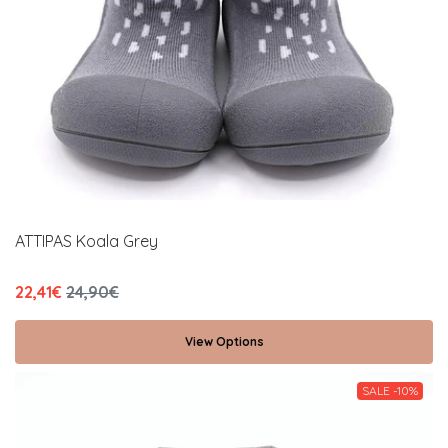
ATTIPAS Koala Grey
22,41€
24,90€
View Options
SALE -10%