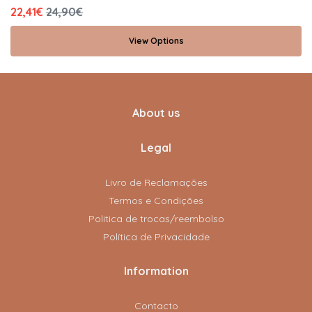
22,41€
24,90€
View Options
About us
Legal
Livro de Reclamações
Termos e Condições
Politica de trocas/reembolso
Política de Privacidade
Information
Contacto