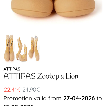
ATTIPAS
ATTIPAS Zootopia Lion
22,41€
24,90€
Promotion valid from
27-04-2026
to