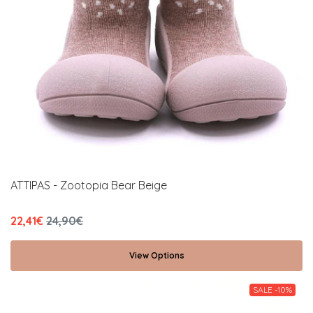
ATTIPAS - Zootopia Bear Beige
22,41€
24,90€
View Options
SALE -10%