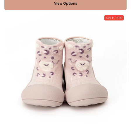
View Options
SALE -10%