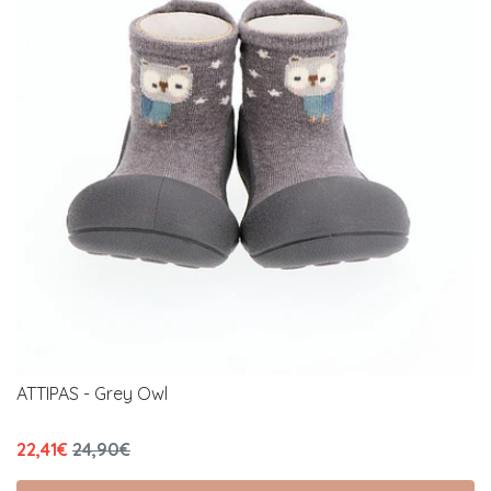
ATTIPAS - Grey Owl
22,41€
24,90€