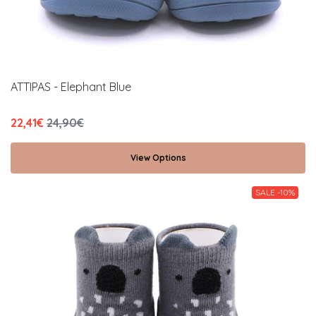
ATTIPAS - Elephant Blue
22,41€
24,90€
View Options
SALE -10%