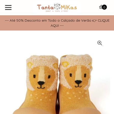
0
--- Até 50% Desconto em Todo o Calçado de Verão 👉 CLIQUE
AQUI ---