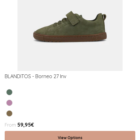
BLANDITOS - Borneo 27 Inv
59,95€
From
View Options