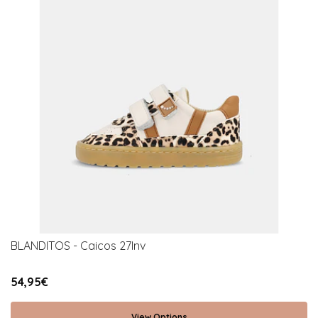
BLANDITOS - Caicos 27Inv
54,95€
View Options