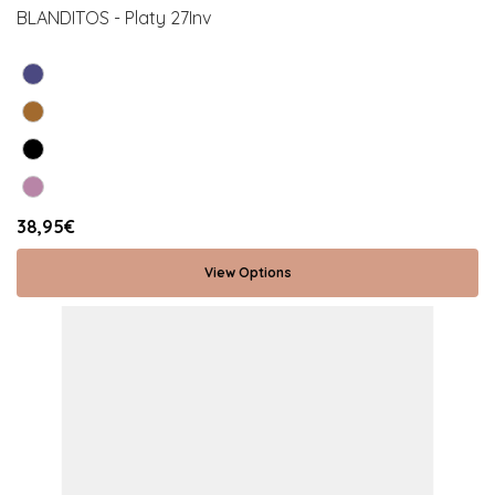
BLANDITOS - Platy 27Inv
38,95€
View Options