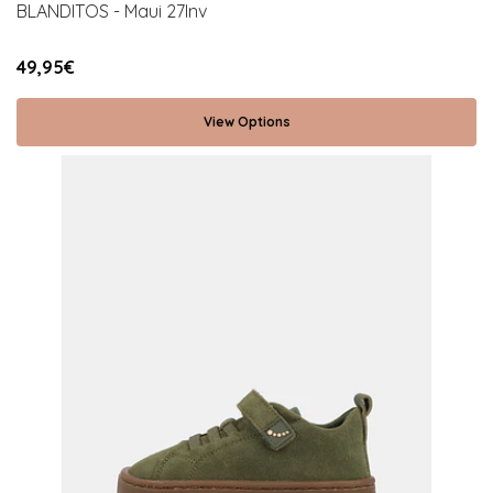
BLANDITOS - Maui 27Inv
49,95€
View Options