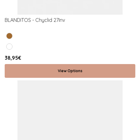
BLANDITOS - Chyclid 27Inv
38,95€
View Options