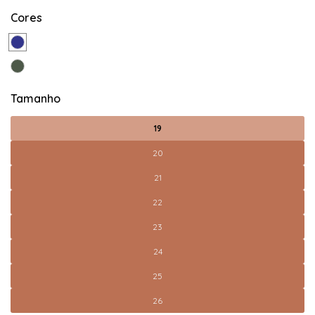
Cores
Tamanho
19
20
21
22
23
24
25
26