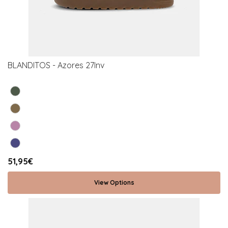
BLANDITOS - Azores 27Inv
51,95€
View Options