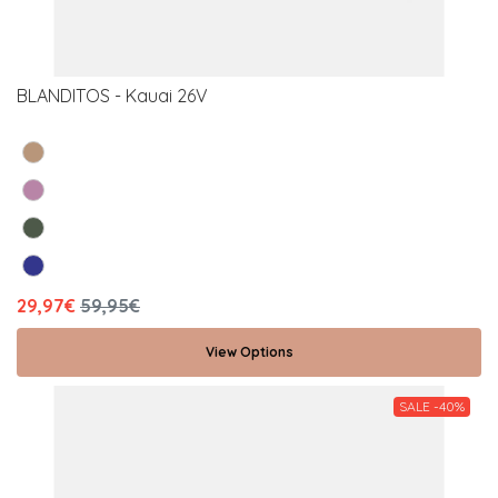
BLANDITOS - Kauai 26V
29,97€
59,95€
View Options
SALE -40%