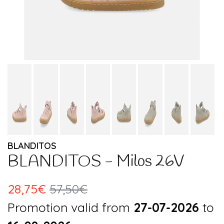
BLANDITOS
BLANDITOS - Milos 26V
28,75€
57,50€
Promotion valid from
27-07-2026
to