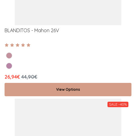
BLANDITOS - Mahon 26V
26,94€
44,90€
View Options
SALE -40%