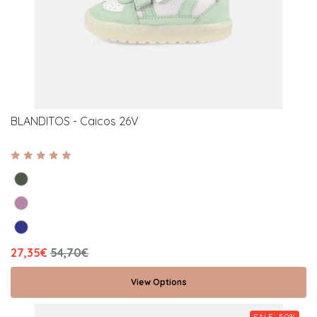
BLANDITOS - Caicos 26V
27,35€
54,70€
View Options
SALE -50%