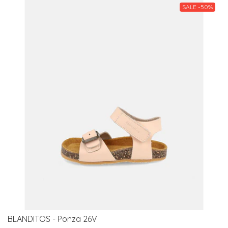
SALE -50%
BLANDITOS - Ponza 26V