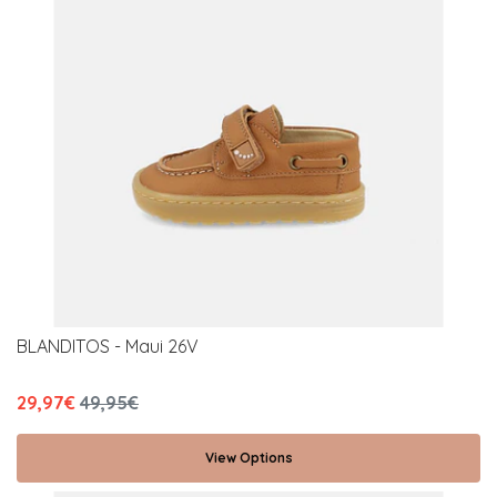
BLANDITOS - Maui 26V
29,97€
49,95€
View Options