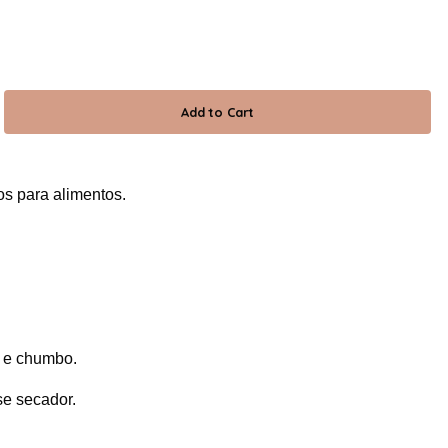
ios para alimentos.
o e chumbo.
se secador.