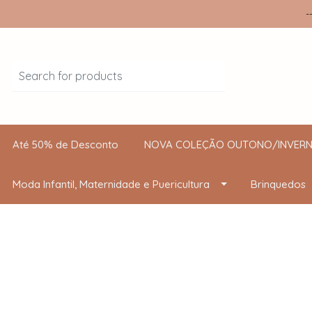
-
Até 50% de Desconto
NOVA COLEÇÃO OUTONO/INVERN
Moda Infantil, Maternidade e Puericultura
Brinquedos