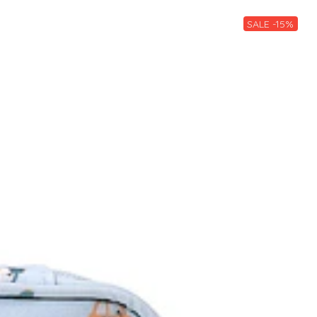
SALE -15%