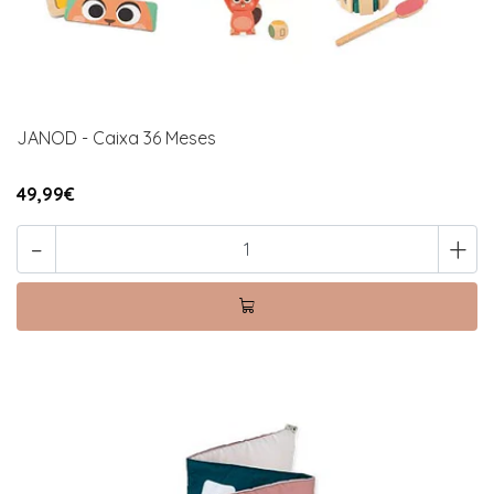
JANOD - Caixa 36 Meses
49,99€
-
+