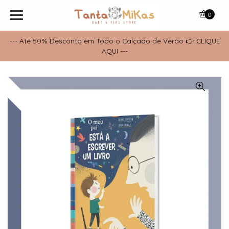
0
--- Até 50% Desconto em Todo o Calçado de Verão 👉 CLIQUE
AQUI ---