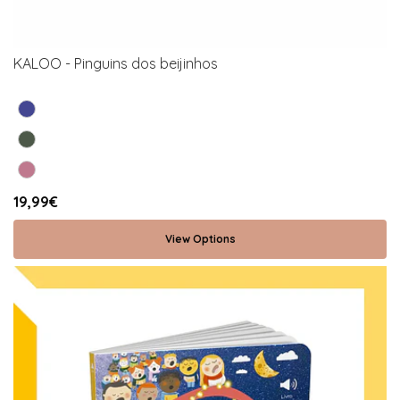
KALOO - Pinguins dos beijinhos
19,99€
View Options