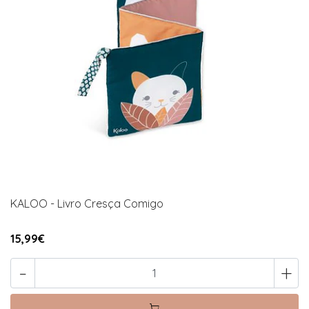
KALOO - Livro Cresça Comigo
15,99€
-
+