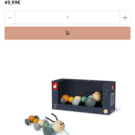
49,99€
-
+