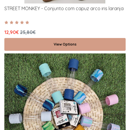
STREET MONKEY - Conjunto com capuz arco iris laranja
12,90€
25,80€
View Options