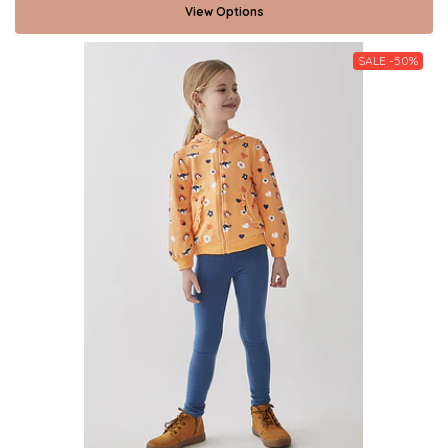
View Options
SALE -50%