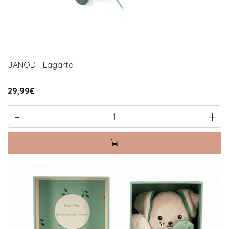
JANOD - Lagarta
29,99€
-
+