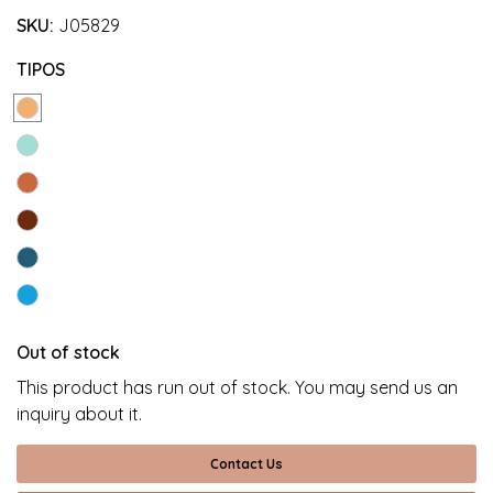
SKU:
J05829
TIPOS
Out of stock
This product has run out of stock. You may send us an
inquiry about it.
Contact Us