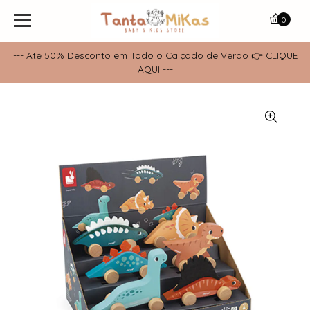
0
--- Até 50% Desconto em Todo o Calçado de Verão 👉 CLIQUE
AQUI ---