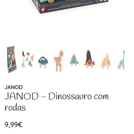
JANOD
JANOD - Dinossauro com
rodas
9,99€