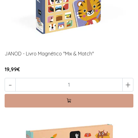
JANOD - Livro Magnético "Mix & Match"
19,99€
-
+