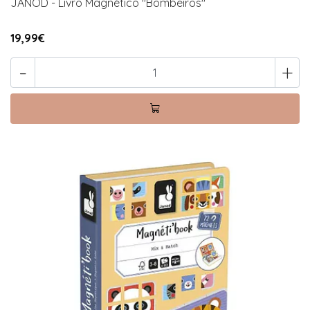
JANOD - Livro Magnético "Bombeiros"
19,99€
-
+