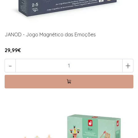
JANOD - Jogo Magnético das Emoções
29,99€
-
+