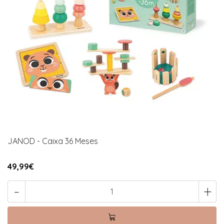
JANOD - Caixa 36 Meses
49,99€
-
+