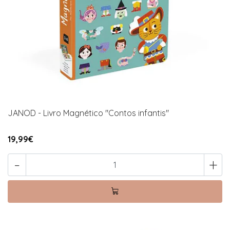
JANOD - Livro Magnético "Contos infantis"
19,99€
-
+