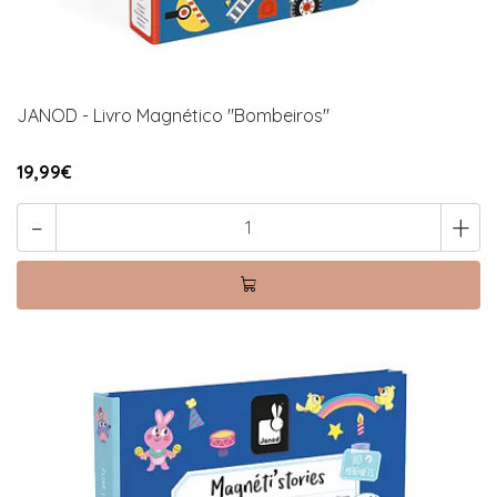
JANOD - Livro Magnético "Bombeiros"
19,99€
-
+