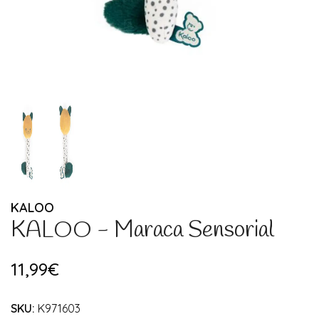
KALOO
KALOO - Maraca Sensorial
11,99€
SKU:
K971603