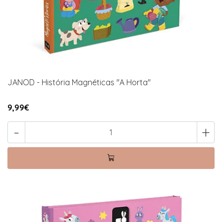
JANOD - História Magnéticas "A Horta"
9,99€
-
+