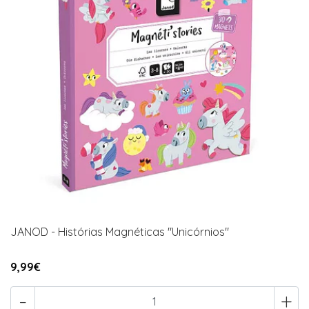
JANOD - Histórias Magnéticas "Unicórnios"
9,99€
-
+