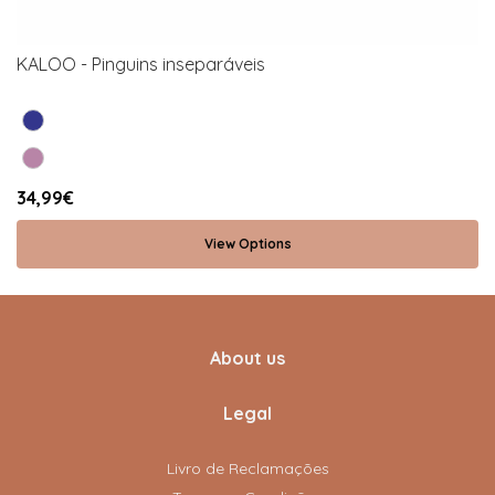
KALOO - Pinguins inseparáveis
34,99€
View Options
About us
Legal
Livro de Reclamações