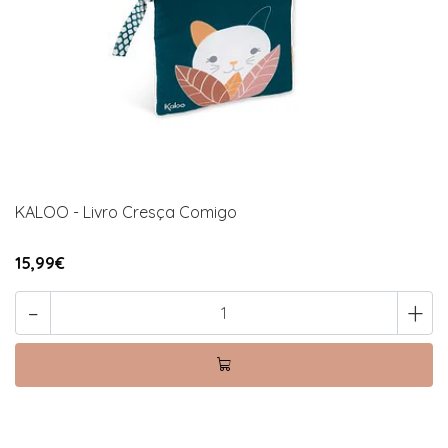
KALOO - Livro Cresça Comigo
15,99€
-
+