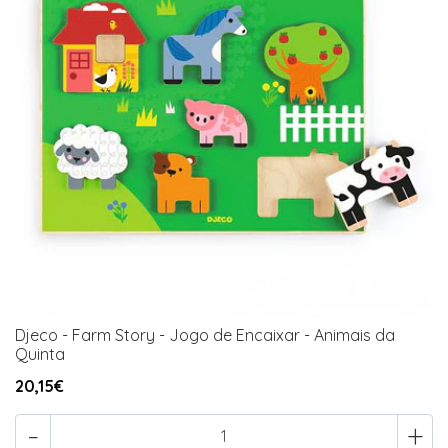
Djeco - Farm Story - Jogo de Encaixar - Animais da
Quinta
20,15€
-
+