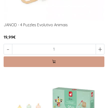
JANOD - 4 Puzzles Evolutivo Animais
19,99€
-
+