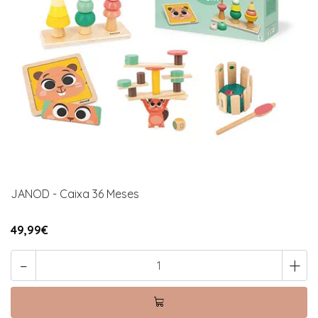
JANOD - Caixa 36 Meses
49,99€
-
+