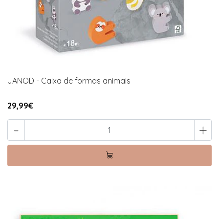
JANOD - Caixa de formas animais
29,99€
-
+