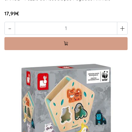
17,99€
-
+