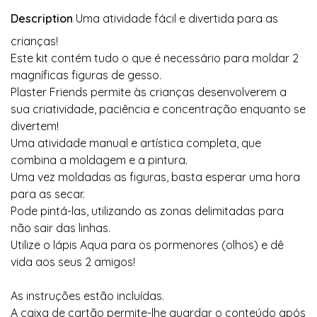
Description
Uma atividade fácil e divertida para as
crianças!
Este kit contém tudo o que é necessário para moldar 2
magníficas figuras de gesso.
Plaster Friends permite às crianças desenvolverem a
sua criatividade, paciência e concentração enquanto se
divertem!
Uma atividade manual e artística completa, que
combina a moldagem e a pintura.
Uma vez moldadas as figuras, basta esperar uma hora
para as secar.
Pode pintá-las, utilizando as zonas delimitadas para
não sair das linhas.
Utilize o lápis Aqua para os pormenores (olhos) e dê
vida aos seus 2 amigos!
As instruções estão incluídas.
A caixa de cartão permite-lhe guardar o conteúdo após