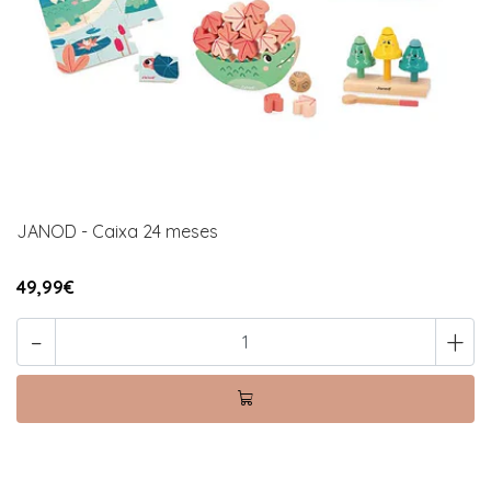
JANOD - Caixa 24 meses
49,99€
-
+