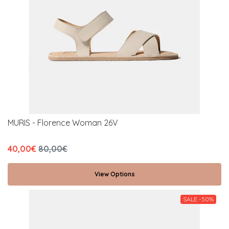
MURIS - Florence Woman 26V
40,00€
80,00€
View Options
SALE -50%