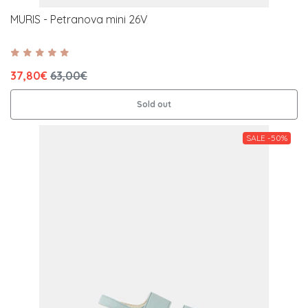
MURIS - Petranova mini 26V
37,80€
63,00€
Sold out
SALE -50%