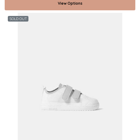
View Options
SOLD OUT