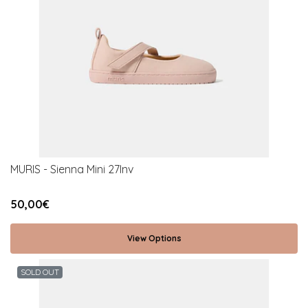
MURIS - Sienna Mini 27Inv
50,00€
View Options
SOLD OUT