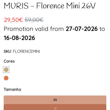
MURIS - Florence Mini 26V
29,50€
59,00€
Promotion valid from
27-07-2026
to
16-08-2026
SKU:
FLORENCEMINI
Cores
Tamanho
20
21