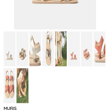
MURIS