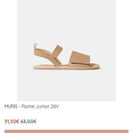
MURIS - Rome Junior 26V
31,50€
63,00€