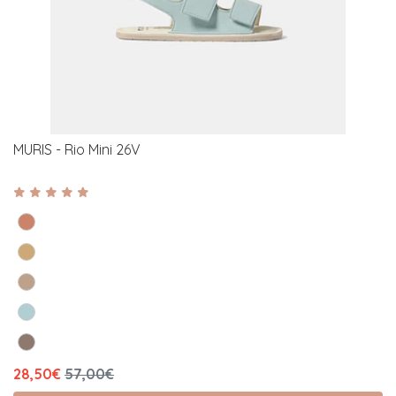
MURIS - Rio Mini 26V
28,50€
57,00€