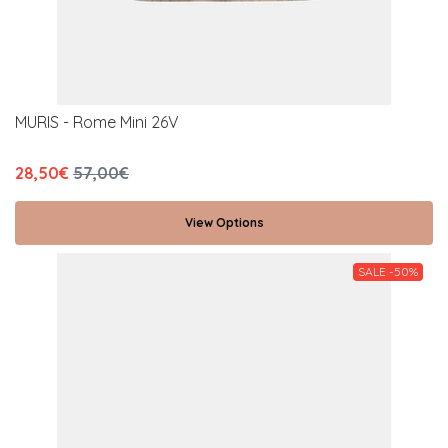
MURIS - Rome Mini 26V
28,50€
57,00€
View Options
SALE -50%