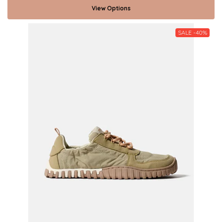
View Options
SALE -40%