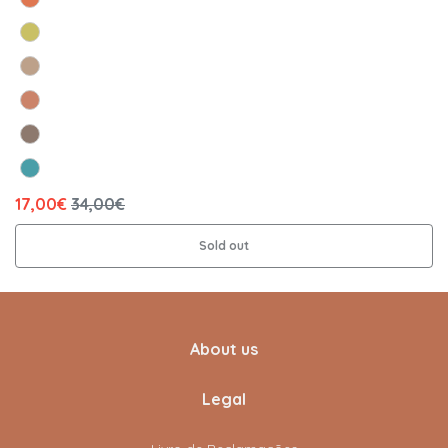
17,00€
34,00€
Sold out
About us
Legal