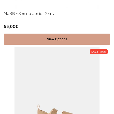
MURIS - Sienna Junior 27Inv
55,00€
View Options
SALE -50%