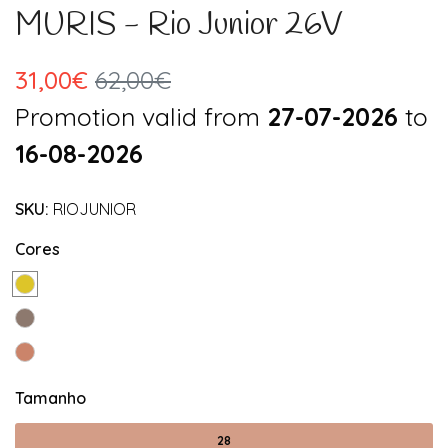
MURIS - Rio Junior 26V
31,00€
62,00€
Promotion valid from
27-07-2026
to
16-08-2026
SKU:
RIOJUNIOR
Cores
Tamanho
28