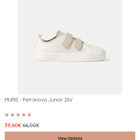
MURIS - Petranova Junior 26V
39,60€
66,00€
View Options