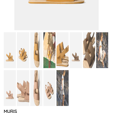
MURIS