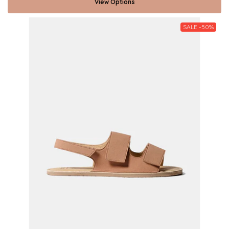
View Options
SALE -50%