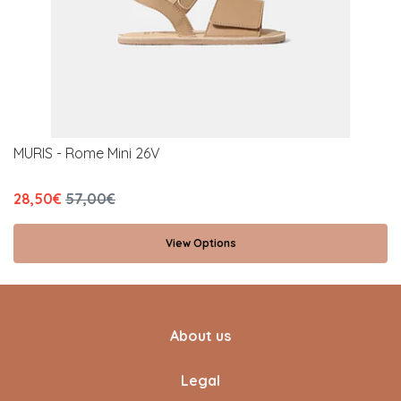
MURIS - Rome Mini 26V
28,50€
57,00€
View Options
About us
Legal