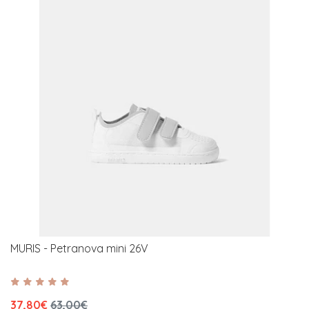
MURIS - Petranova mini 26V
37,80€
63,00€