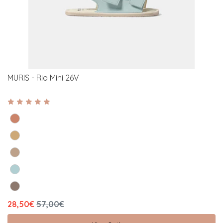
MURIS - Rio Mini 26V
28,50€
57,00€