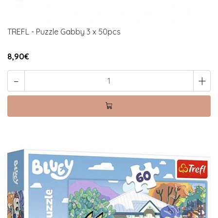
TREFL - Puzzle Gabby 3 x 50pcs
8,90€
-
+