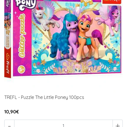
TREFL - Puzzle The Little Poney 100pcs
10,90€
-
+