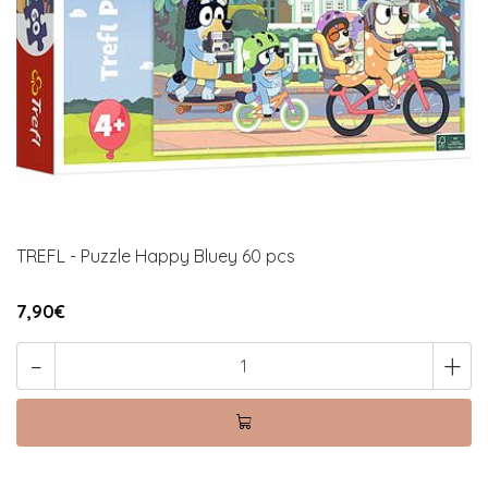
TREFL - Puzzle Happy Bluey 60 pcs
7,90€
-
+