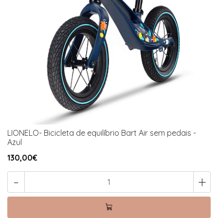
LIONELO- Bicicleta de equilíbrio Bart Air sem pedais -
Azul
130,00€
-
+