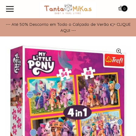
0
--- Até 50% Desconto em Todo o Calçado de Verão 👉 CLIQUE
AQUI ---