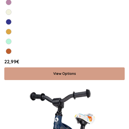
22,99€
View Options