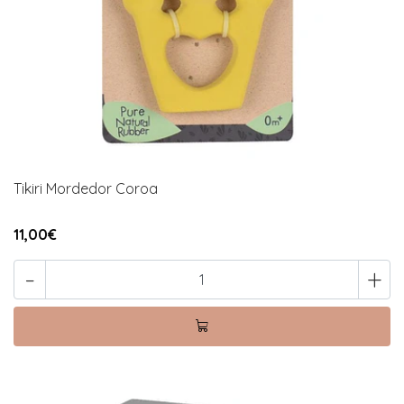
Tikiri Mordedor Coroa
11,00€
-
+