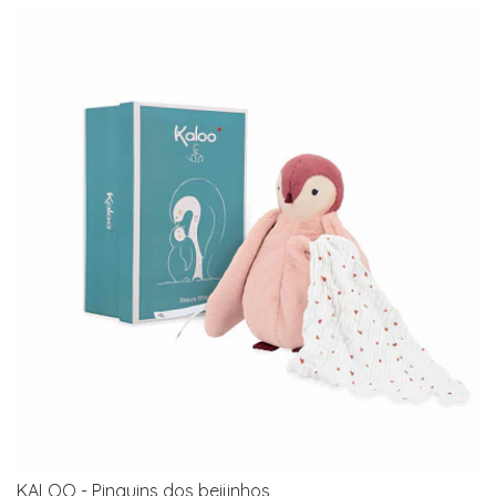
KALOO - Pinguins dos beijinhos