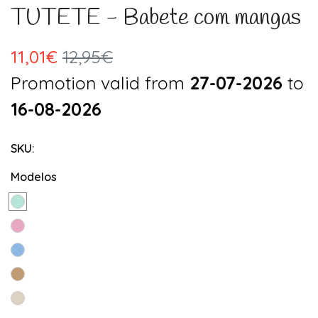
TUTETE - Babete com mangas
11,01€
12,95€
Promotion valid from
27-07-2026
to
16-08-2026
SKU:
Modelos