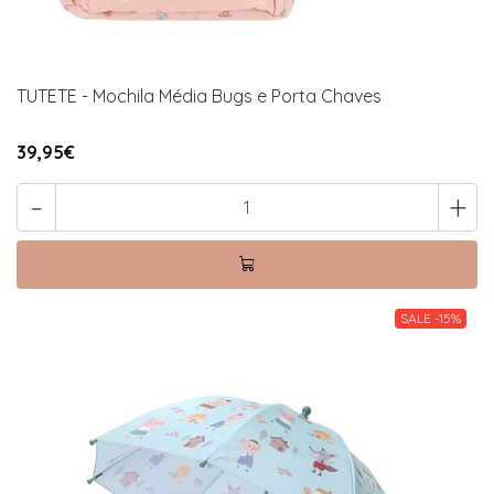
TUTETE - Mochila Média Bugs e Porta Chaves
39,95€
-
+
SALE -15%