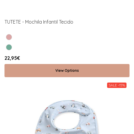
TUTETE - Mochila Infantil Tecido
22,95€
View Options
SALE -15%