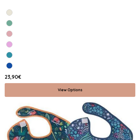
23,90€
View Options