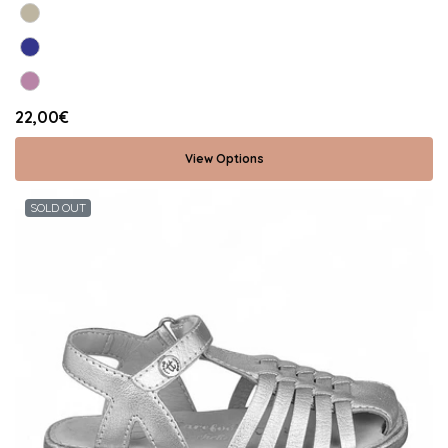
22,00€
View Options
SOLD OUT