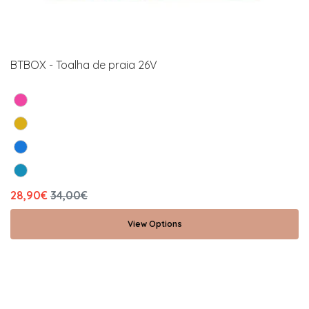
BTBOX - Toalha de praia 26V
28,90€
34,00€
View Options