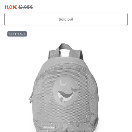
11,01€
12,95€
Sold out
SOLD OUT