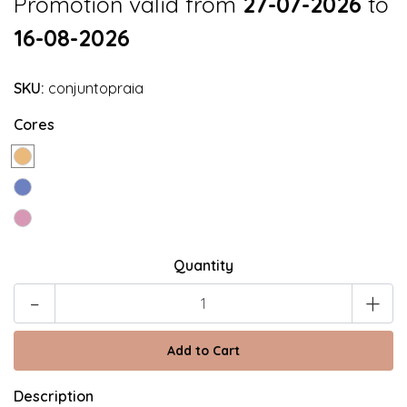
Promotion valid from
27-07-2026
to
16-08-2026
SKU:
conjuntopraia
Cores
Quantity
-
+
Description