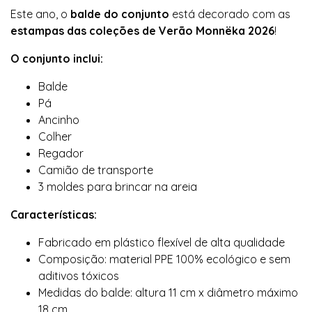
Este ano, o
balde do conjunto
está decorado com as
estampas das coleções de Verão Monnëka 2026
!
O conjunto inclui:
Balde
Pá
Ancinho
Colher
Regador
Camião de transporte
3 moldes para brincar na areia
Características:
Fabricado em plástico flexível de alta qualidade
Composição: material PPE 100% ecológico e sem
aditivos tóxicos
Medidas do balde: altura 11 cm x diâmetro máximo
18 cm