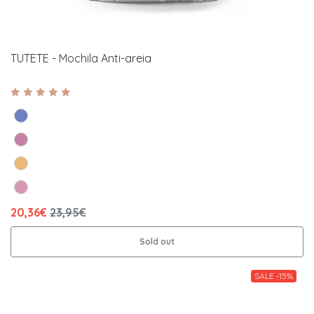
TUTETE - Mochila Anti-areia
20,36€
23,95€
Sold out
SALE -15%