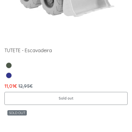
TUTETE - Escavadeira
11,01€
12,95€
Sold out
SOLD OUT