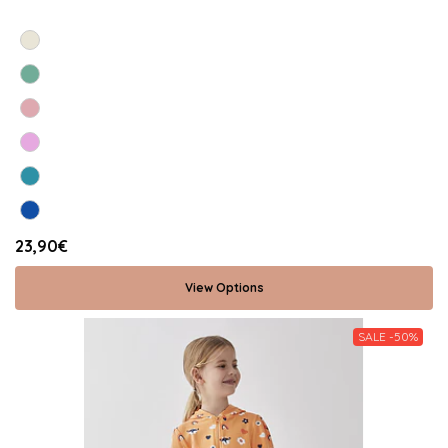
23,90€
View Options
SALE -50%