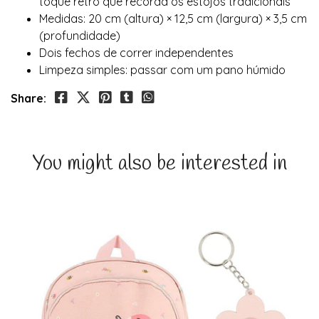
toque retro que recorda os estojos tradicionais
Medidas: 20 cm (altura) × 12,5 cm (largura) × 3,5 cm
(profundidade)
Dois fechos de correr independentes
Limpeza simples: passar com um pano húmido
Share:
You might also be interested in