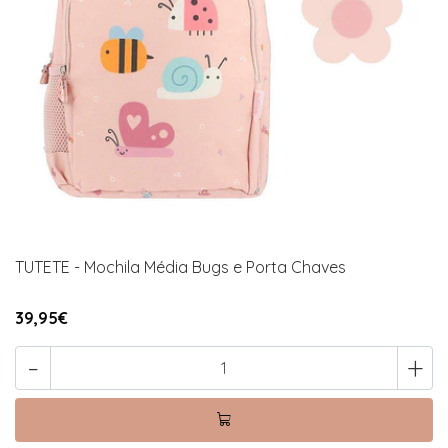
TUTETE - Mochila Média Bugs e Porta Chaves
39,95€
-
+