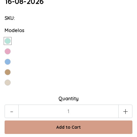
16-08-2026
SKU:
Modelos
Quantity
-
+