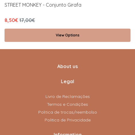
STREET MONKEY - Conjunto Girafa
8,50€
17,00€
View Options
About us
Legal
Livro de Reclamações
Termos e Condições
Politica de trocas/reembolso
Política de Privacidade
Information