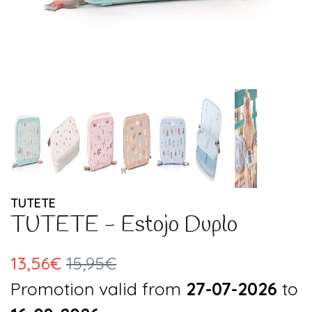
TUTETE
TUTETE - Estojo Duplo
13,56€
15,95€
Promotion valid from
27-07-2026
to