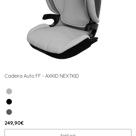
Cadeira Auto FF - AXKID NEXTKID
249,90€
Sold out