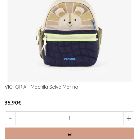
VICTORIA - Mochila Selva Marino
35,90€
-
+