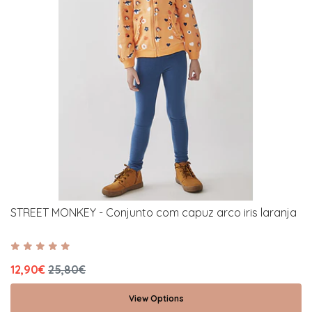
STREET MONKEY - Conjunto com capuz arco iris laranja
12,90€
25,80€
View Options