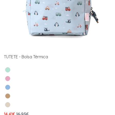
TUTETE - Bolsa Térmica
14,41€
16,95€