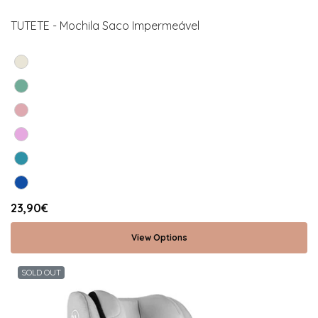
TUTETE - Mochila Saco Impermeável
23,90€
View Options
SOLD OUT