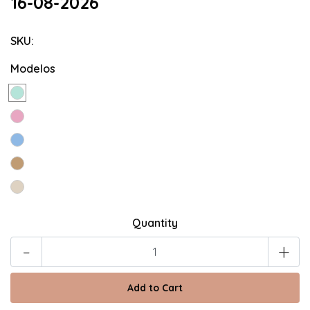
16-08-2026
SKU:
Modelos
Quantity
-
+