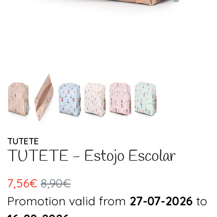
TUTETE
TUTETE - Estojo Escolar
7,56€
8,90€
Promotion valid from
27-07-2026
to