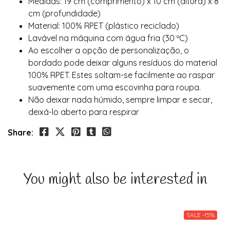
Medidas: 19 cm (comprimento) x 10 cm (altura) x 8
cm (profundidade)
Material: 100% RPET (plástico reciclado)
Lavável na máquina com água fria (30 ºC)
Ao escolher a opção de personalização, o
bordado pode deixar alguns resíduos do material
100% RPET. Estes soltam-se facilmente ao raspar
suavemente com uma escovinha para roupa.
Não deixar nada húmido, sempre limpar e secar,
deixá-lo aberto para respirar
Share:
You might also be interested in
SALE -15%