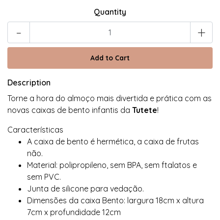
Quantity
-
+
Description
Torne a hora do almoço mais divertida e prática com as
novas caixas de bento infantis da
Tutete
!
Características
A caixa de bento é hermética, a caixa de frutas
não.
Material: polipropileno, sem BPA, sem ftalatos e
sem PVC.
Junta de silicone para vedação.
Dimensões da caixa Bento: largura 18cm x altura
7cm x profundidade 12cm