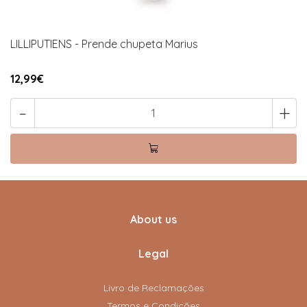
LILLIPUTIENS - Prende chupeta Marius
12,99€
-
+
About us
Legal
Livro de Reclamações
Termos e Condições