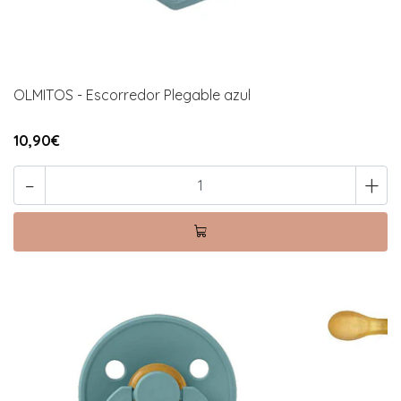
OLMITOS - Escorredor Plegable azul
10,90€
-
+