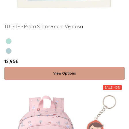
TUTETE - Prato Silicone com Ventosa
12,95€
View Options
SALE -15%