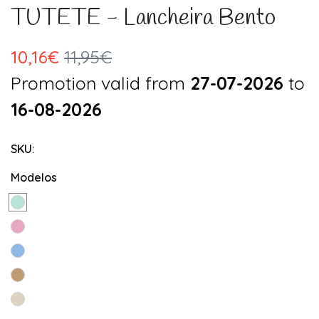
TUTETE - Lancheira Bento
10,16€
11,95€
Promotion valid from
27-07-2026
to
16-08-2026
SKU:
Modelos