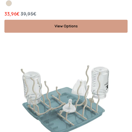
33,96€
39,95€
View Options