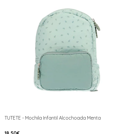
TUTETE - Mochila Infantil Alcochoada Menta
18,50€