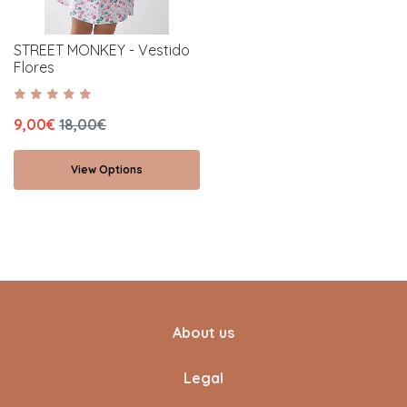
STREET MONKEY - Vestido
Flores
9,00€
18,00€
View Options
About us
Legal