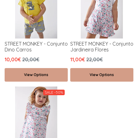
STREET MONKEY - Conjunto
STREET MONKEY - Conjunto
Dino Carros
Jardineira Flores
10,00€
20,00€
11,00€
22,00€
View Options
View Options
SALE -50%