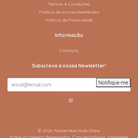
Termos e Condições
Politica de trocas/reembolso
Política de Privacidade
Informação
Contacto
Subscreva a nossa Newsletter!
Notifique-me
© 2026 Tantamikas Kids Store.
Todos os Direitos Reservados.
Com tecnologia Jumpseller
.