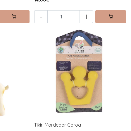
-
+
Tikiri Mordedor Coroa