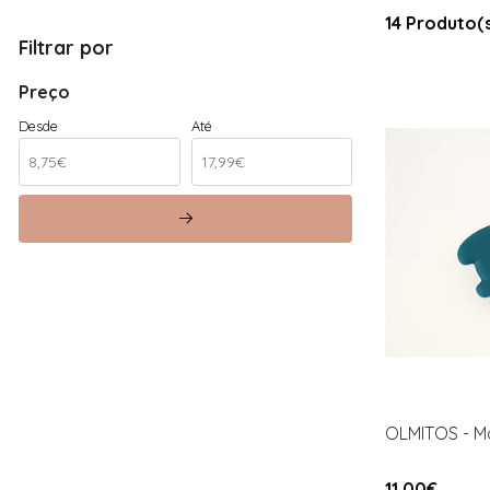
14 Produto(
Filtrar por
Preço
Desde
Até
OLMITOS - Mo
11,00€