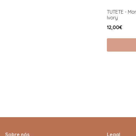
TUTETE - Mor
Ivory
12,00€
Sobre nós
Legal