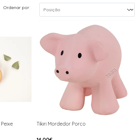
Ordenar por:
 Peixe
Tikiri Mordedor Porco
14,00€