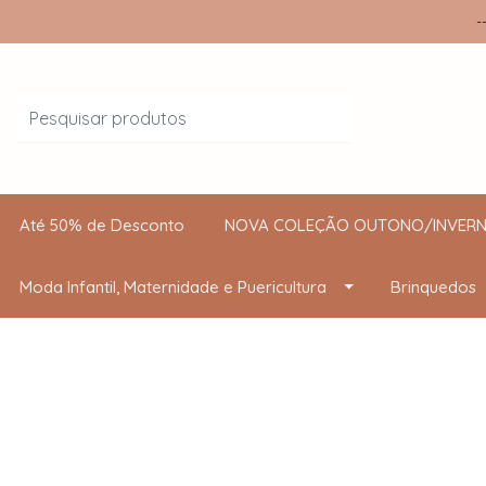
-
Até 50% de Desconto
NOVA COLEÇÃO OUTONO/INVERN
Moda Infantil, Maternidade e Puericultura
Brinquedos