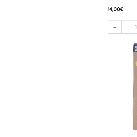
14,00€
-