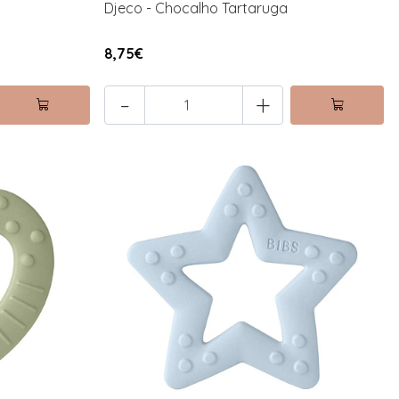
Djeco - Chocalho Tartaruga
8,75€
-
+