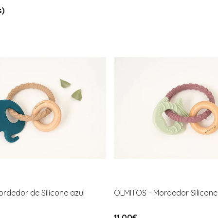
s)
rdedor de Silicone azul
OLMITOS - Mordedor Silicone
11,00€