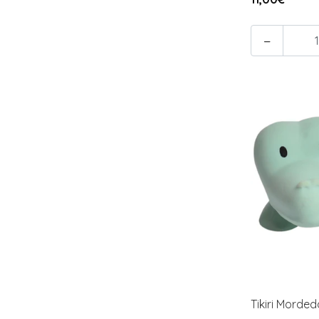
-
Tikiri Morde