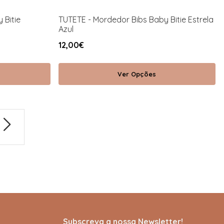
 Bitie
TUTETE - Mordedor Bibs Baby Bitie Estrela
Azul
12,00€
Ver Opções
Subscreva a nossa Newsletter!