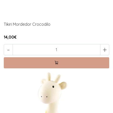
Tikiri Mordedor Crocodilo
14,00€
-
+