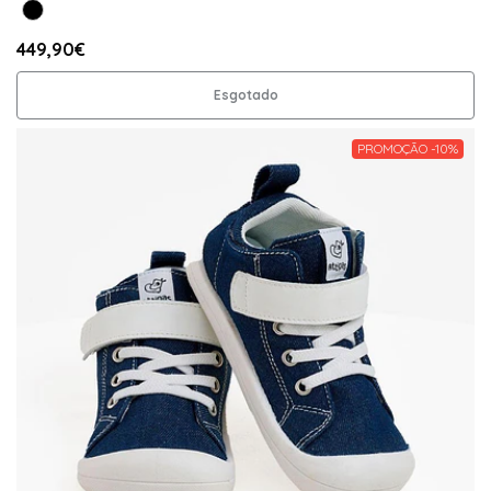
449,90€
Esgotado
PROMOÇÃO -10%