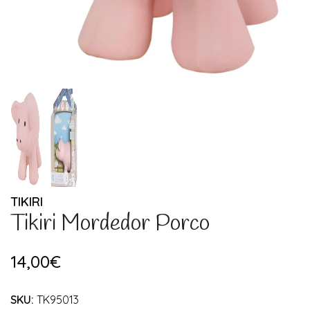
TIKIRI
Tikiri Mordedor Porco
14,00€
SKU:
TK95013