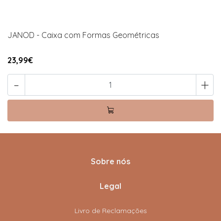
JANOD - Caixa com Formas Geométricas
23,99€
-
+
Sobre nós
Legal
Livro de Reclamações