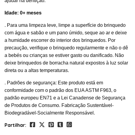
ajudar na dentição.
Idade: 0+ meses
. Para uma limpeza leve, limpe a superfície do brinquedo
com água e sabão e um pano úmido, seque ao ar e deixe
a humidade escorrer do interior dos brinquedos. Por
precaução, verifique o brinquedo regularmente e não o dê
a bebés ou crianças se estiver gasto ou danificado. Não
deixe brinquedos de borracha natural expostos à luz solar
direta ou a altas temperaturas.
. Padrões de segurança: Este produto está em
conformidade com o padrão dos EUA ASTM F963, o
padrão europeu EN71 e a Lei Canadense de Segurança
de Produtos de Consumo. Fabricação Sustentável-
Biodegradável-Socialmente Responsável.
Partilhar: