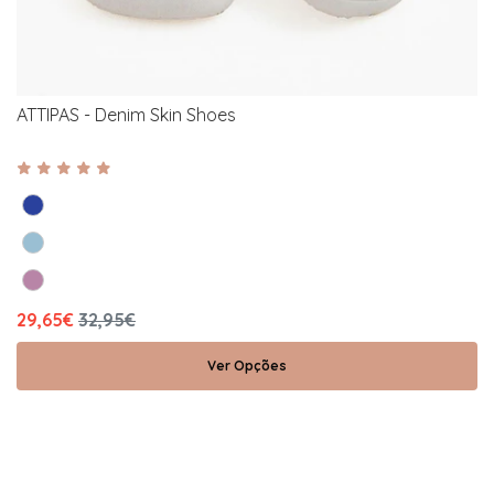
ATTIPAS - Denim Skin Shoes
29,65€
32,95€
Ver Opções