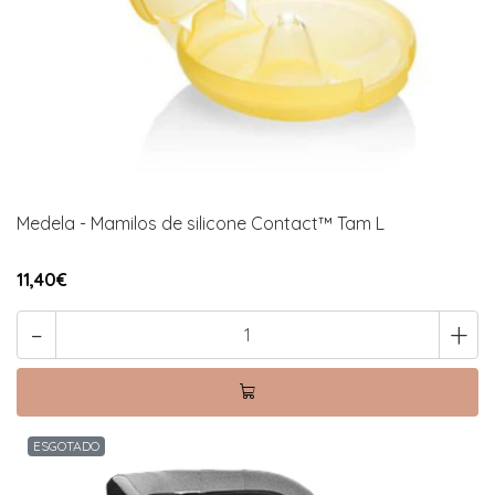
Medela - Mamilos de silicone Contact™ Tam L
11,40€
-
+
ESGOTADO