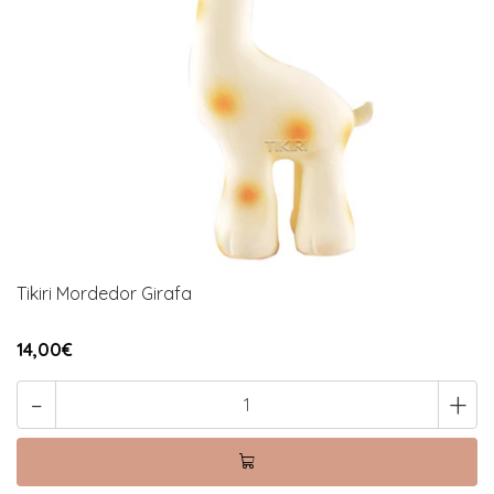
Tikiri Mordedor Girafa
14,00€
-
+