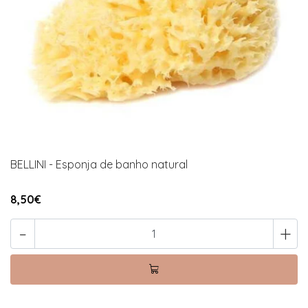
BELLINI - Esponja de banho natural
8,50€
-
+