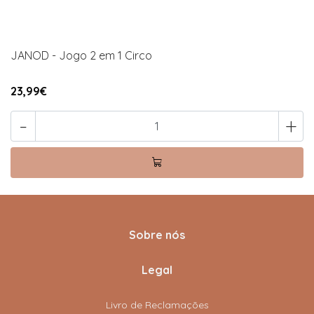
JANOD - Jogo 2 em 1 Circo
23,99€
-
+
Sobre nós
Legal
Livro de Reclamações