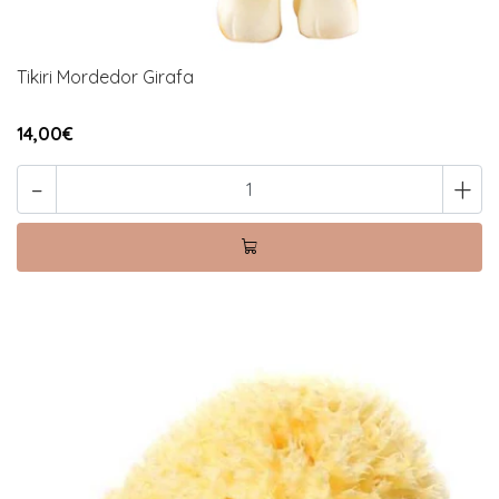
Tikiri Mordedor Girafa
14,00€
-
+