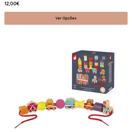
12,00€
Ver Opções