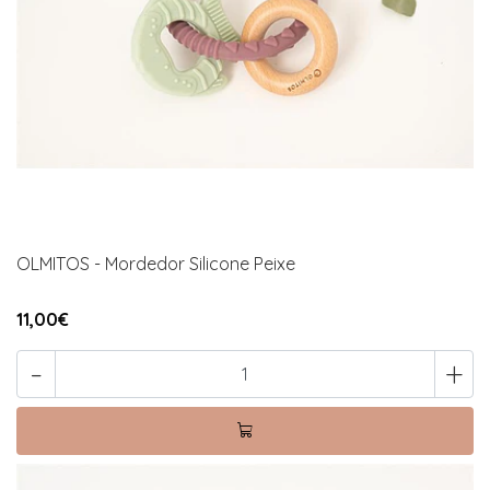
OLMITOS - Mordedor Silicone Peixe
11,00€
-
+