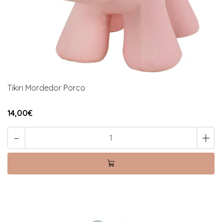
Tikiri Mordedor Porco
14,00€
-
+