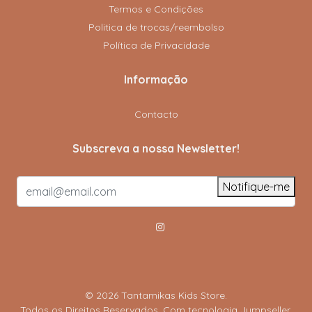
Termos e Condições
Politica de trocas/reembolso
Política de Privacidade
Informação
Contacto
Subscreva a nossa Newsletter!
Notifique-me
© 2026 Tantamikas Kids Store.
Todos os Direitos Reservados.
Com tecnologia Jumpseller
.