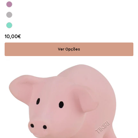
10,00€
Ver Opções