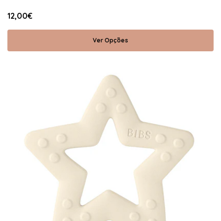
12,00€
Ver Opções