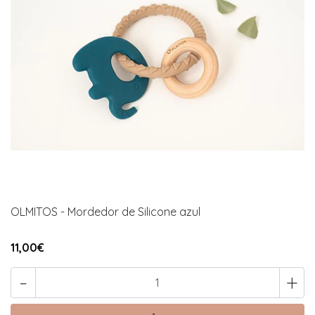
OLMITOS - Mordedor de Silicone azul
11,00€
-
+