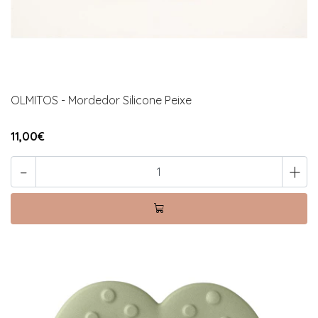
OLMITOS - Mordedor Silicone Peixe
11,00€
-
+