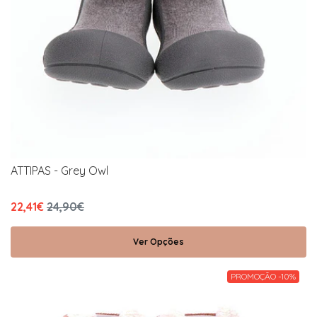
ATTIPAS - Grey Owl
22,41€
24,90€
Ver Opções
PROMOÇÃO -10%