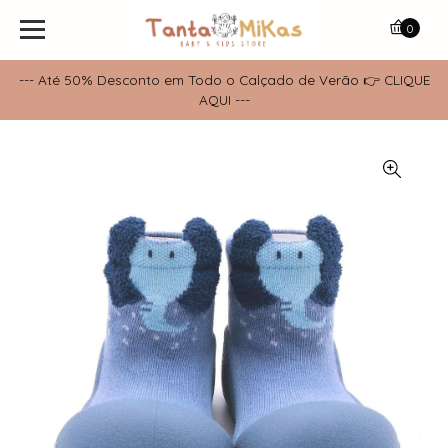
0
--- Até 50% Desconto em Todo o Calçado de Verão 👉 CLIQUE
AQUI ---