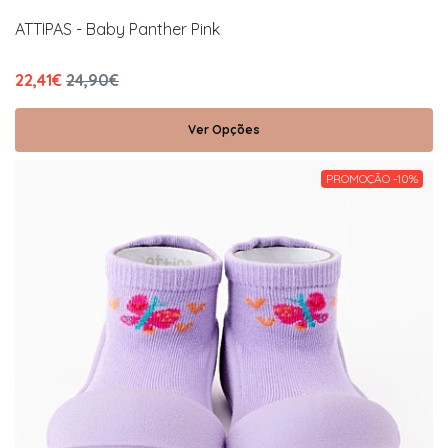
ATTIPAS - Baby Panther Pink
22,41€
24,90€
Ver Opções
PROMOÇÃO -10%