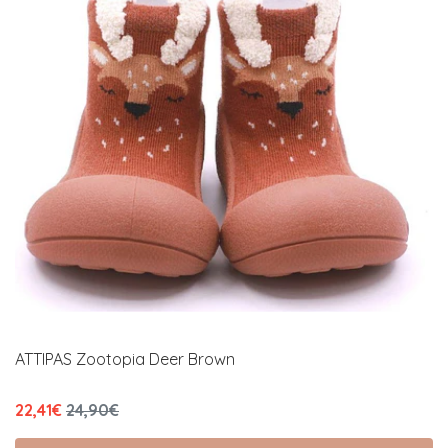
ATTIPAS Zootopia Deer Brown
22,41€
24,90€