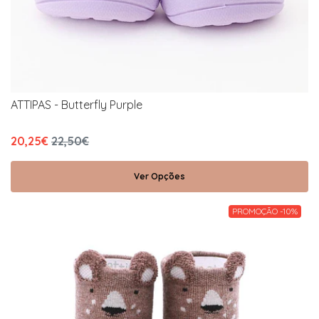
ATTIPAS - Butterfly Purple
20,25€
22,50€
Ver Opções
PROMOÇÃO -10%