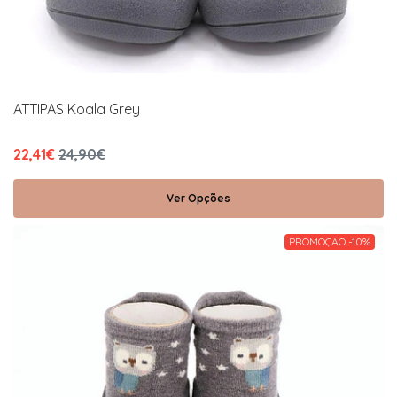
ATTIPAS Koala Grey
22,41€
24,90€
Ver Opções
PROMOÇÃO -10%