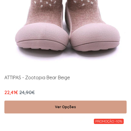
ATTIPAS - Zootopia Bear Beige
22,41€
24,90€
Ver Opções
PROMOÇÃO -10%