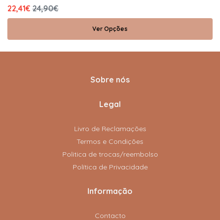
22,41€
24,90€
Ver Opções
Sobre nós
Legal
Livro de Reclamações
Termos e Condições
Politica de trocas/reembolso
Política de Privacidade
Informação
Contacto