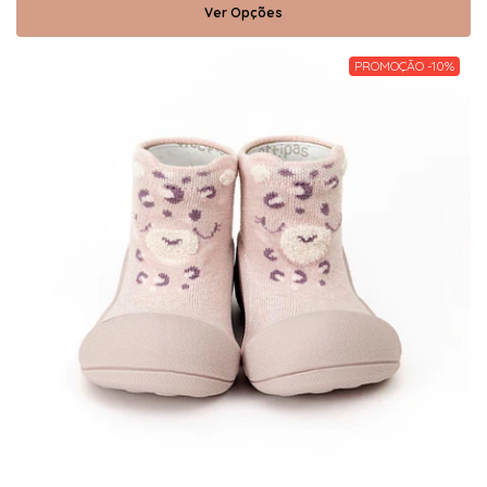
Ver Opções
PROMOÇÃO -10%