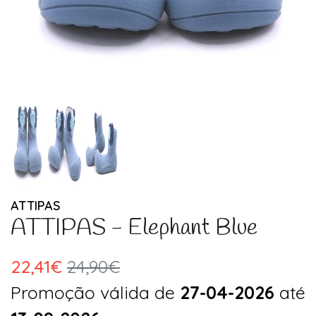
ATTIPAS
ATTIPAS - Elephant Blue
22,41€
24,90€
Promoção válida de
27-04-2026
até