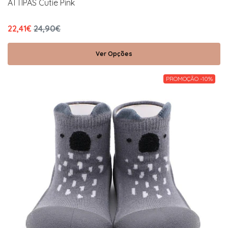
ATTIPAS Cutie Pink
22,41€
24,90€
Ver Opções
PROMOÇÃO -10%