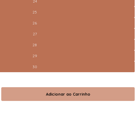
24
25
26
27
28
29
30