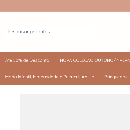
-
Até 50% de Desconto
NOVA COLEÇÃO OUTONO/INVERN
Moda Infantil, Maternidade e Puericultura
Brinquedos