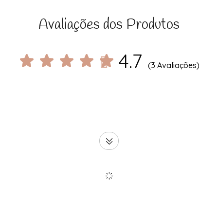
Avaliações dos Produtos
4.7
(3 Avaliações)