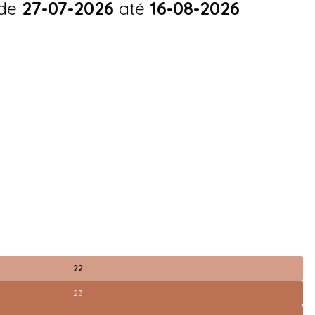
 de
27-07-2026
até
16-08-2026
22
23