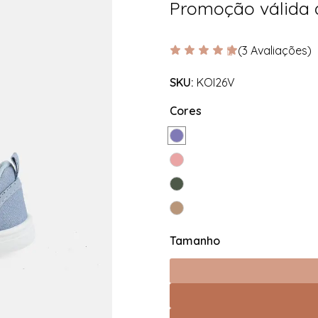
Promoção válida
(3 Avaliações)
SKU:
KOI26V
Cores
Tamanho