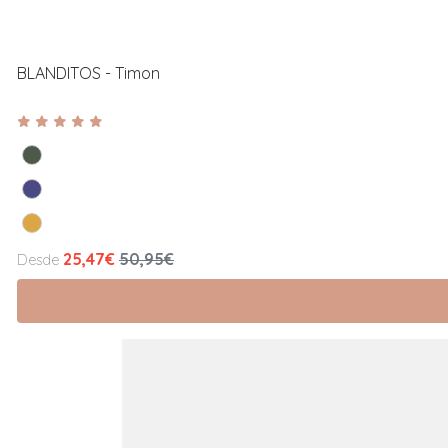
BLANDITOS - Timon
25,47€
50,95€
Desde