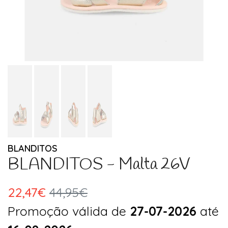
BLANDITOS
BLANDITOS - Malta 26V
22,47€
44,95€
Promoção válida de
27-07-2026
até