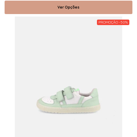
Ver Opções
PROMOÇÃO -50%