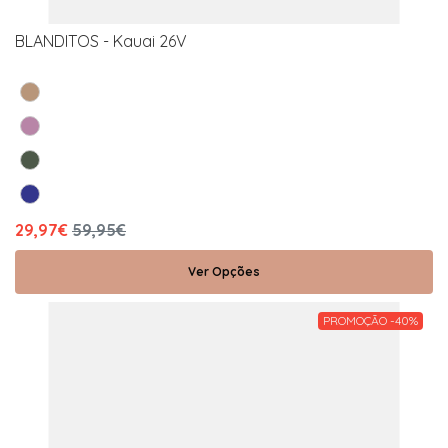
BLANDITOS - Kauai 26V
29,97€
59,95€
Ver Opções
PROMOÇÃO -40%