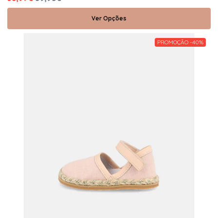
Ver Opções
PROMOÇÃO -40%