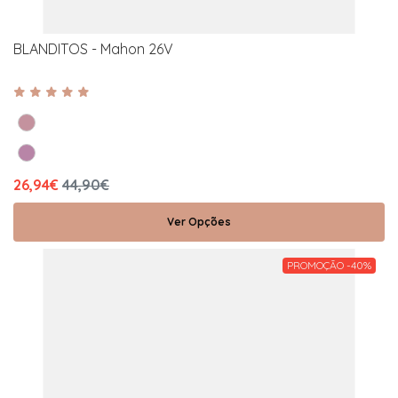
BLANDITOS - Mahon 26V
26,94€
44,90€
Ver Opções
PROMOÇÃO -40%