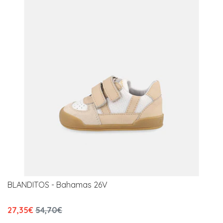
BLANDITOS - Bahamas 26V
27,35€
54,70€