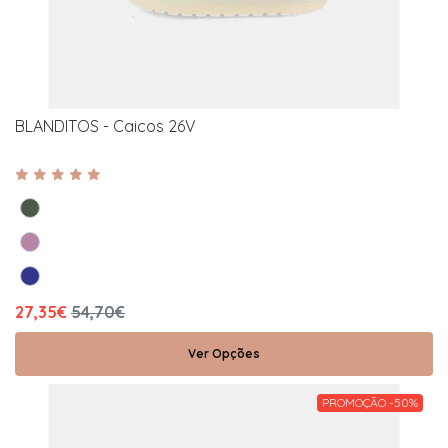
BLANDITOS - Caicos 26V
27,35€
54,70€
Ver Opções
PROMOÇÃO -50%