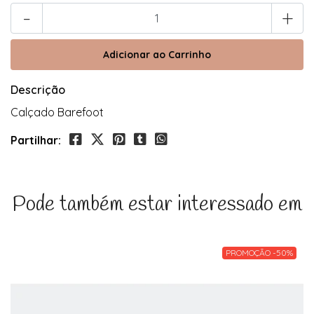
-
+
Descrição
Calçado Barefoot
Partilhar:
Pode também estar interessado em
PROMOÇÃO -50%