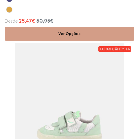
25,47€
50,95€
Desde
Ver Opções
PROMOÇÃO -50%