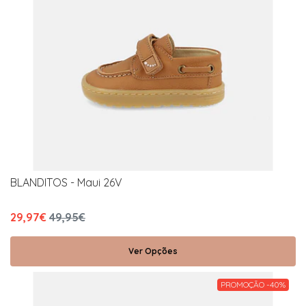
BLANDITOS - Maui 26V
29,97€
49,95€
Ver Opções
PROMOÇÃO -40%