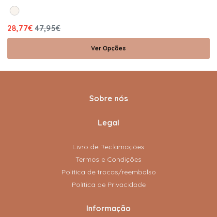
28,77€
47,95€
Ver Opções
Sobre nós
Legal
Livro de Reclamações
Termos e Condições
Politica de trocas/reembolso
Política de Privacidade
Informação