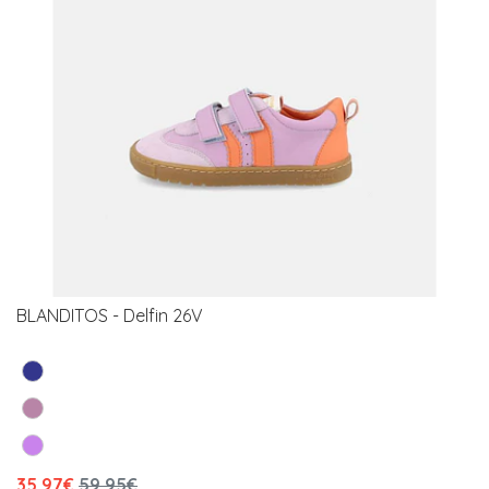
BLANDITOS - Delfin 26V
35,97€
59,95€