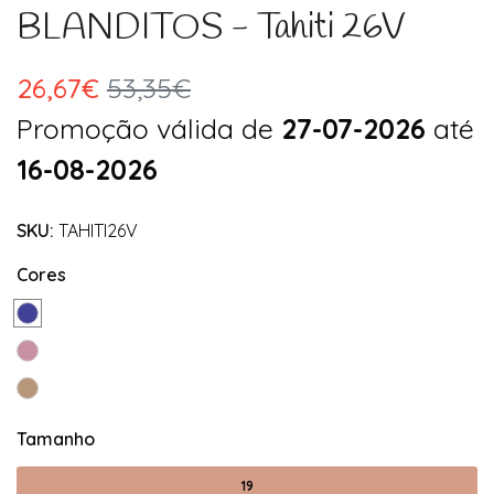
BLANDITOS - Tahiti 26V
26,67€
53,35€
Promoção válida de
27-07-2026
até
16-08-2026
SKU:
TAHITI26V
Cores
Tamanho
19