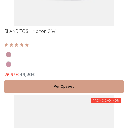
BLANDITOS - Mahon 26V
26,94€
44,90€
Ver Opções
PROMOÇÃO -40%