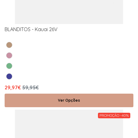
BLANDITOS - Kauai 26V
29,97€
59,95€
Ver Opções
PROMOÇÃO -40%