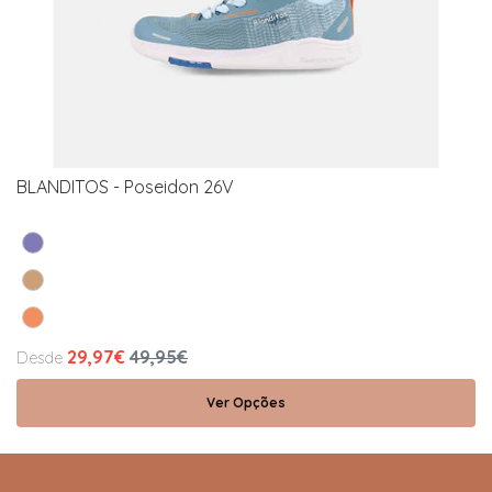
BLANDITOS - Poseidon 26V
29,97€
49,95€
Desde
Ver Opções