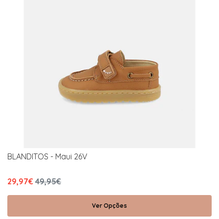
BLANDITOS - Maui 26V
29,97€
49,95€
Ver Opções