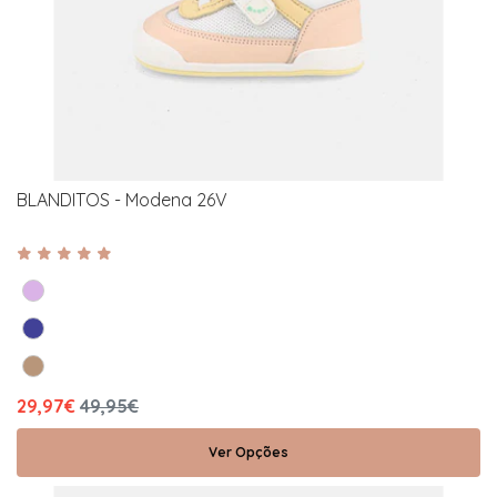
BLANDITOS - Modena 26V
29,97€
49,95€
Ver Opções