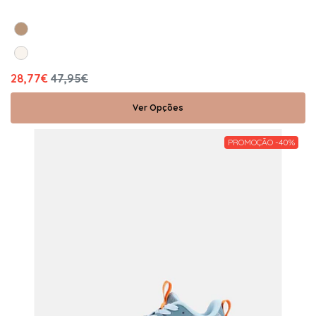
28,77€
47,95€
Ver Opções
PROMOÇÃO -40%