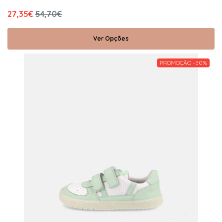
27,35€
54,70€
Ver Opções
PROMOÇÃO -50%