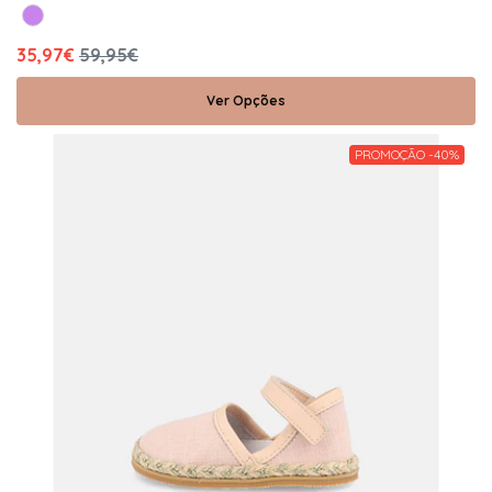
35,97€
59,95€
Ver Opções
PROMOÇÃO -40%