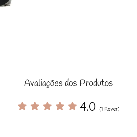
Avaliações dos Produtos
4.0
(1 Rever)