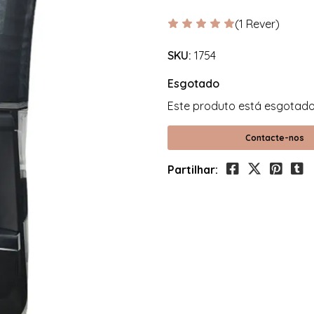
(1 Rever)
SKU:
1754
Esgotado
Este produto está esgotado
Contacte-nos
Partilhar: