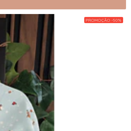
PROMOÇÃO -50%