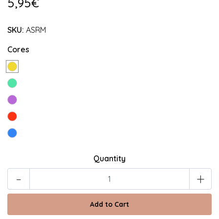
5,95€
SKU:
ASRM
Cores
Quantity
-
+