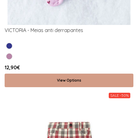
VICTORIA - Meias anti derrapantes
12,90€
View Options
SALE -50%