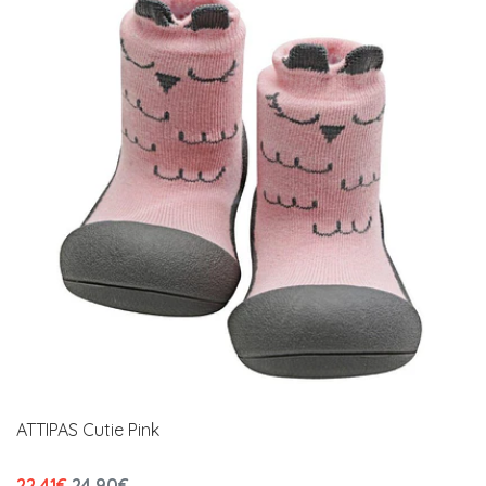
ATTIPAS Cutie Pink
22,41€
24,90€