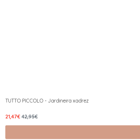
TUTTO PICCOLO - Jardineira xadrez
21,47€
42,95€