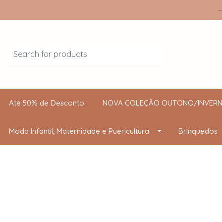
-
Até 50% de Desconto
NOVA COLEÇÃO OUTONO/INVERN
Moda Infantil, Maternidade e Puericultura
Brinquedos