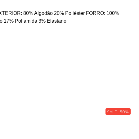
TERIOR: 80% Algodão 20% Poliéster FORRO: 100%
o 17% Poliamida 3% Elastano
SALE -50%