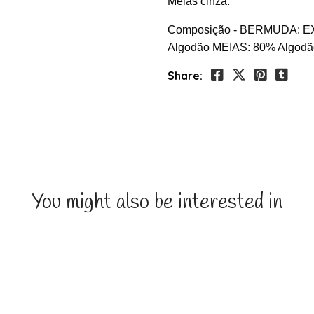
Meias cinza.
Composição - BERMUDA: EX
Algodão MEIAS: 80% Algodã
Share:
You might also be interested in