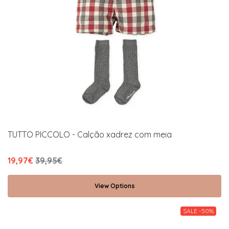
TUTTO PICCOLO - Calção xadrez com meia
19,97€
39,95€
View Options
SALE -50%