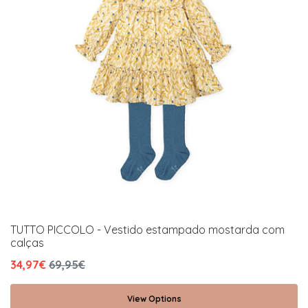
TUTTO PICCOLO - Vestido estampado mostarda com
calças
34,97€
69,95€
View Options