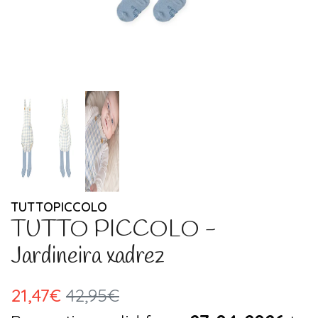
TUTTOPICCOLO
TUTTO PICCOLO -
Jardineira xadrez
21,47€
42,95€