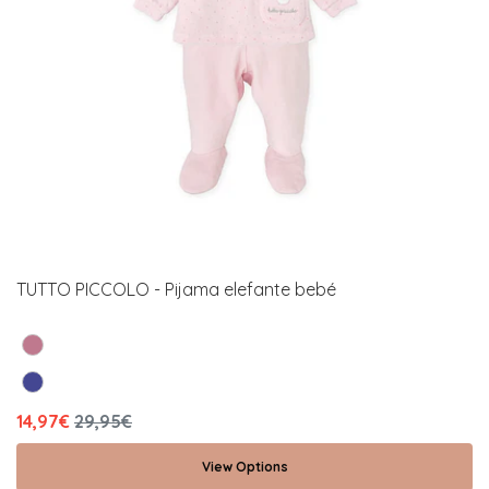
TUTTO PICCOLO - Pijama elefante bebé
14,97€
29,95€
View Options