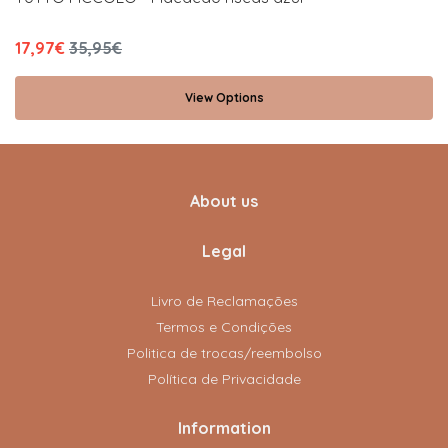
17,97€
35,95€
View Options
About us
Legal
Livro de Reclamações
Termos e Condições
Politica de trocas/reembolso
Política de Privacidade
Information