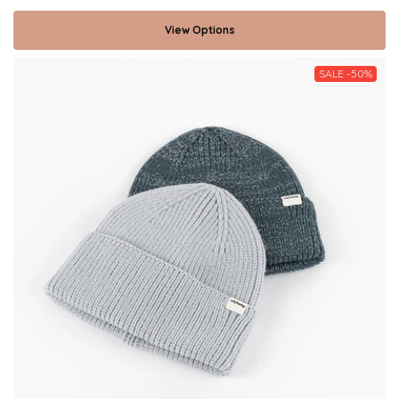
View Options
SALE -50%