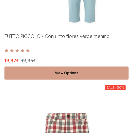
TUTTO PICCOLO - Conjunto flores verde menina
19,97€
39,95€
View Options
SALE -50%