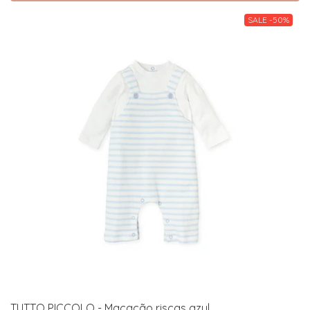
SALE -50%
TUTTO PICCOLO - Macacão riscas azul