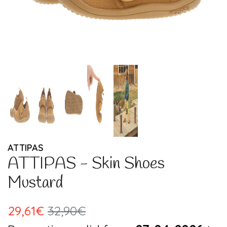
ATTIPAS
ATTIPAS - Skin Shoes
Mustard
29,61€
32,90€