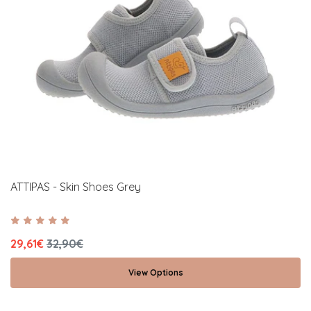
ATTIPAS - Skin Shoes Grey
29,61€
32,90€
View Options