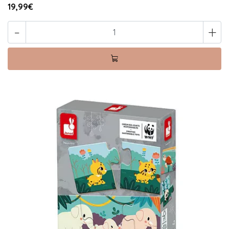
19,99€
-
+