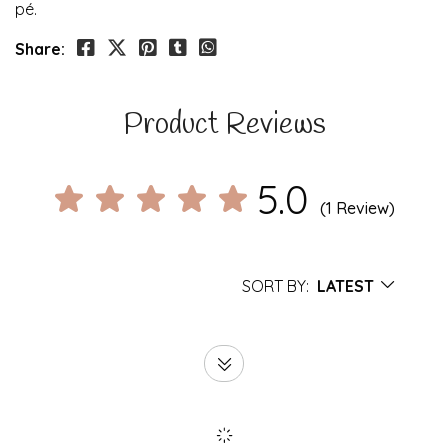
pé.
Share:
Product Reviews
5.0
(1 Review)
SORT BY:
LATEST