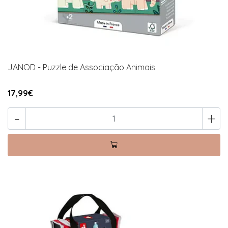
JANOD - Puzzle de Associação Animais
17,99€
-
+