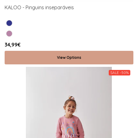
KALOO - Pinguins inseparáveis
34,99€
View Options
SALE -50%