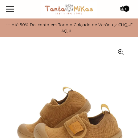
0
--- Até 50% Desconto em Todo o Calçado de Verão 👉 CLIQUE
AQUI ---