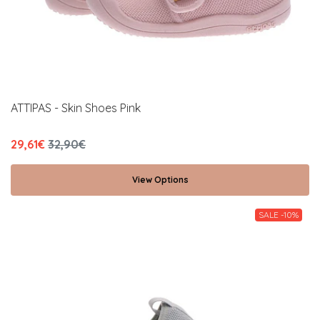
ATTIPAS - Skin Shoes Pink
29,61€
32,90€
View Options
SALE -10%