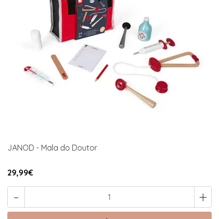
JANOD - Mala do Doutor
29,99€
-
+