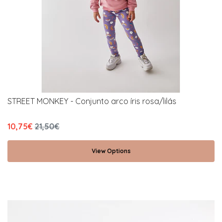
STREET MONKEY - Conjunto arco íris rosa/lilás
10,75€
21,50€
View Options