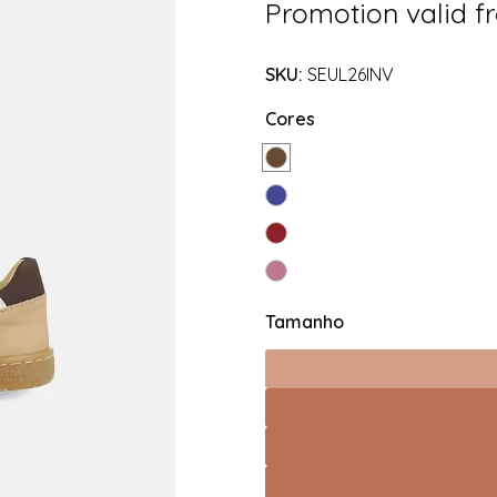
Promotion valid 
SKU:
SEUL26INV
Cores
Tamanho