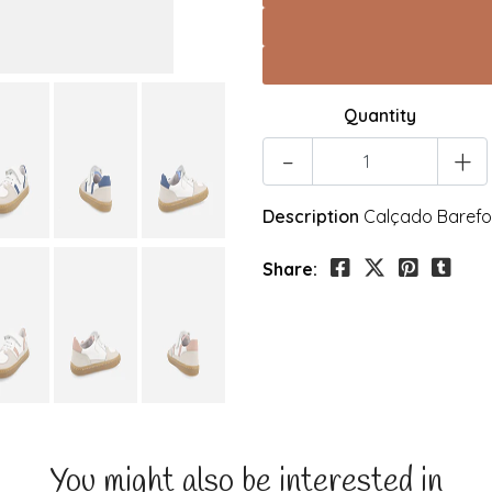
Quantity
-
+
Description
Calçado Barefo
Share:
You might also be interested in