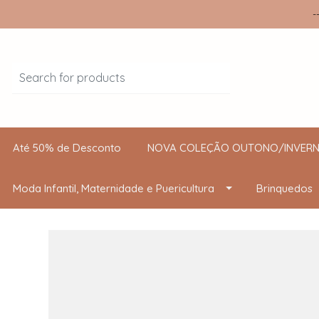
-
Até 50% de Desconto
NOVA COLEÇÃO OUTONO/INVERN
Moda Infantil, Maternidade e Puericultura
Brinquedos