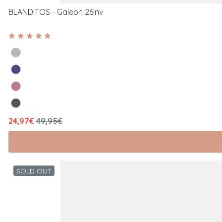
BLANDITOS - Galeon 26Inv
24,97€
49,95€
SOLD OUT