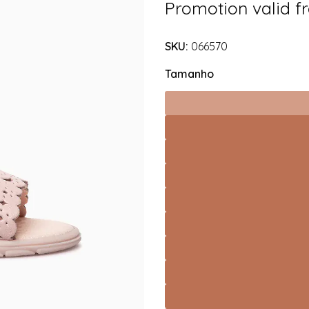
Promotion valid 
SKU:
066570
Tamanho