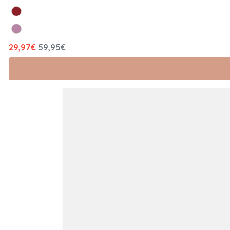
29,97€
59,95€