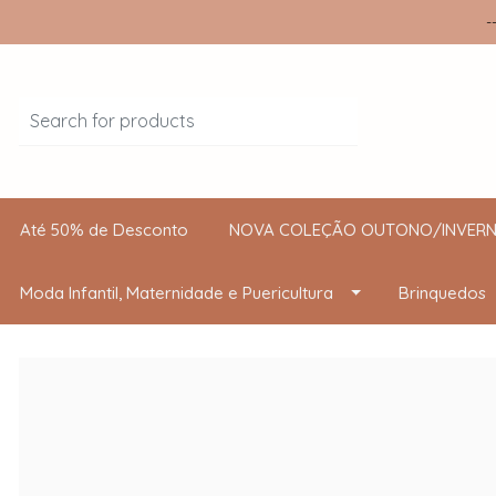
-
Até 50% de Desconto
NOVA COLEÇÃO OUTONO/INVERN
Moda Infantil, Maternidade e Puericultura
Brinquedos