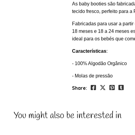
As baby booties são fabrica
tecido fresco, perfeito para a
Fabricadas para usar a parti
18 meses e 18 a 24 meses es
ideal para os bebés que come
Características
:
- 100% Algodão Orgânico
- Molas de pressão
Share:
You might also be interested in