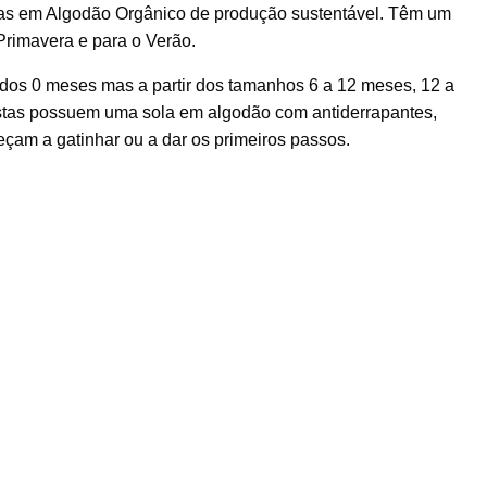
das em Algodão Orgânico de produção sustentável. Têm um
 Primavera e para o Verão.
r dos 0 meses mas a partir dos tamanhos 6 a 12 meses, 12 a
tas possuem uma sola em algodão com antiderrapantes,
çam a gatinhar ou a dar os primeiros passos.