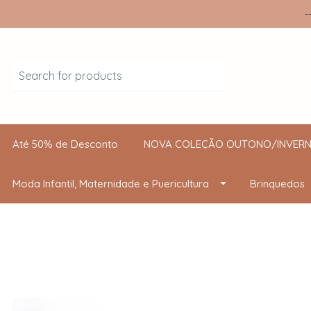
-
Até 50% de Desconto
NOVA COLEÇÃO OUTONO/INVERN
Moda Infantil, Maternidade e Puericultura
Brinquedos