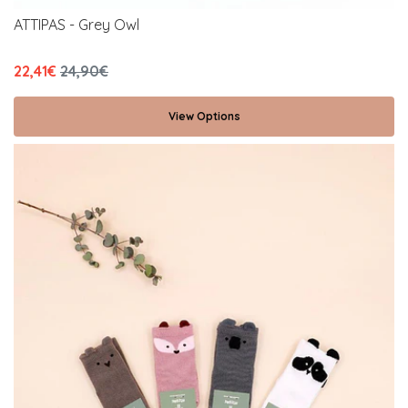
ATTIPAS - Grey Owl
22,41€
24,90€
View Options