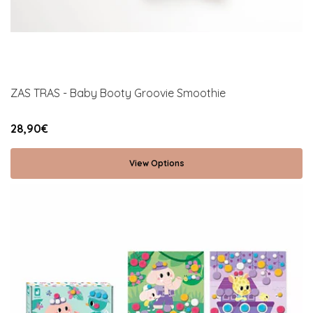
ZAS TRAS - Baby Booty Groovie Smoothie
28,90€
View Options