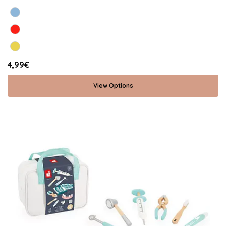
4,99€
View Options