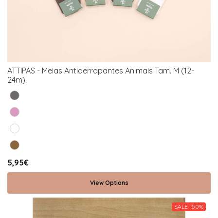
ATTIPAS - Meias Antiderrapantes Animais Tam. M (12-
24m)
5,95€
View Options
SALE -50%