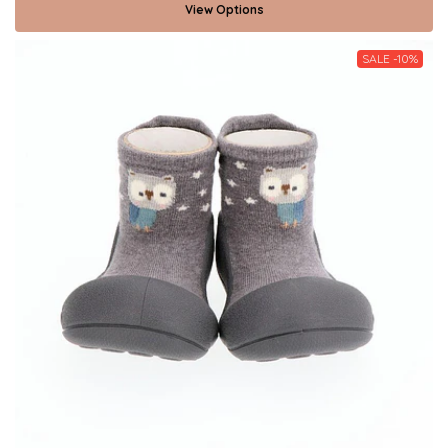
View Options
SALE -10%