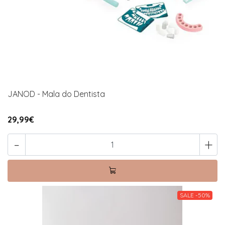
JANOD - Mala do Dentista
29,99€
-
+
SALE -50%