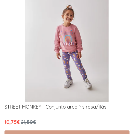
STREET MONKEY - Conjunto arco íris rosa/lilás
10,75€
21,50€