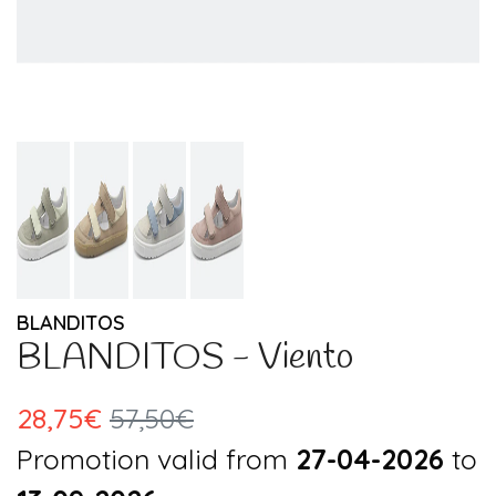
BLANDITOS
BLANDITOS - Viento
28,75€
57,50€
Promotion valid from
27-04-2026
to