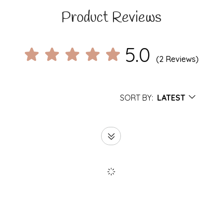
Product Reviews
5.0
(2 Reviews)
SORT BY:
LATEST