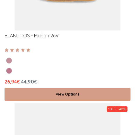
BLANDITOS - Mahon 26V
26,94€
44,90€
View Options
SALE -40%