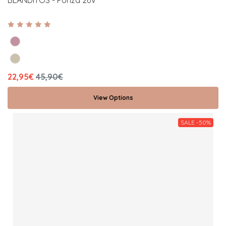
22,95€
45,90€
View Options
SALE -50%