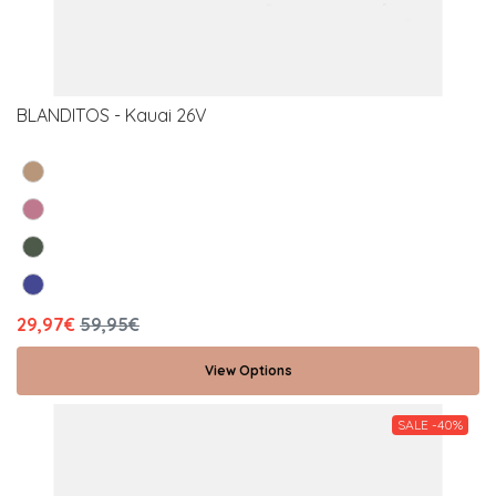
BLANDITOS - Kauai 26V
29,97€
59,95€
View Options
SALE -40%