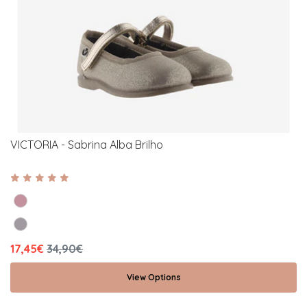
VICTORIA - Sabrina Alba Brilho
17,45€
34,90€
View Options