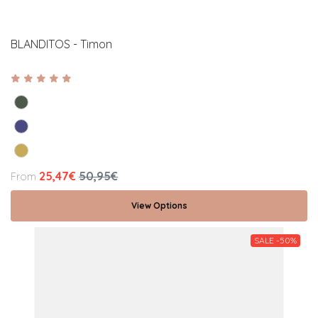
BLANDITOS - Timon
25,47€
50,95€
From
View Options
SALE -50%