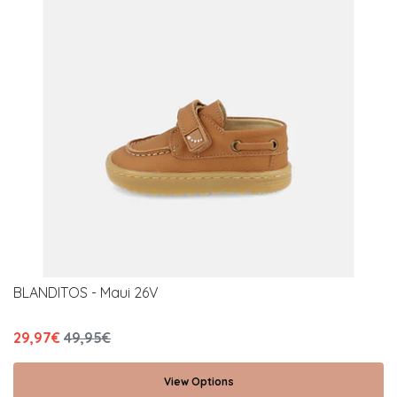
BLANDITOS - Maui 26V
29,97€
49,95€
View Options