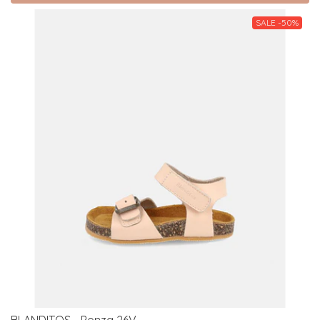
SALE -50%
BLANDITOS - Ponza 26V