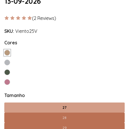
13-09-2026
(2 Reviews)
SKU:
Viento25V
Cores
Tamanho
27
28
29