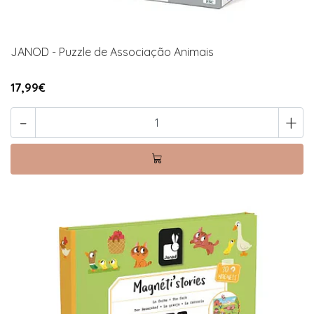
JANOD - Puzzle de Associação Animais
17,99€
-
+