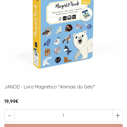
JANOD - Livro Magnético "Animais do Gelo"
19,99€
-
+