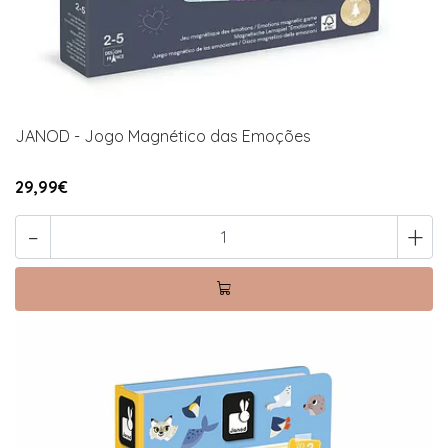
JANOD - Jogo Magnético das Emoções
29,99€
-
+