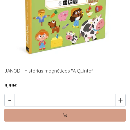
JANOD - Histórias magnéticas "A Quinta"
9,99€
-
+