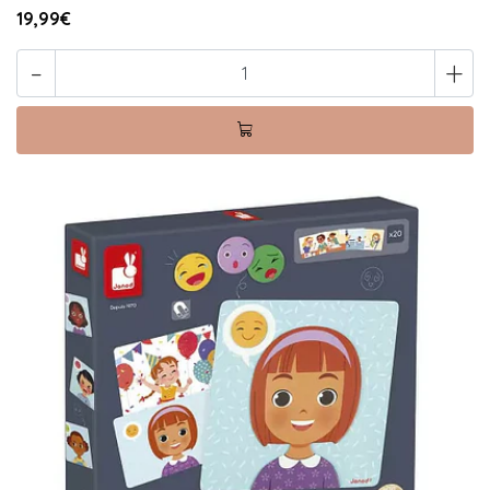
19,99€
-
+