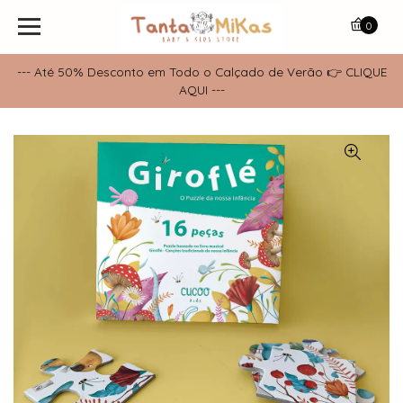
0
--- Até 50% Desconto em Todo o Calçado de Verão 👉 CLIQUE
AQUI ---