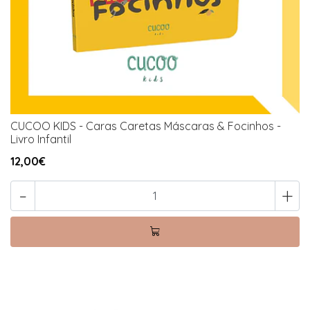
CUCOO KIDS - Caras Caretas Máscaras & Focinhos -
Livro Infantil
12,00€
-
+