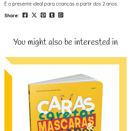
É o presente ideal para crianças a partir dos 2 anos.
Share:
You might also be interested in