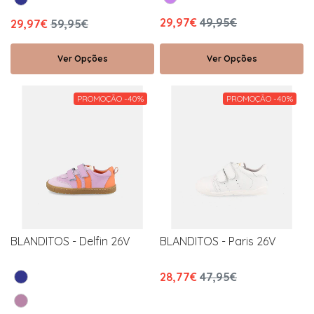
29,97€
49,95€
29,97€
59,95€
Ver Opções
Ver Opções
PROMOÇÃO -40%
PROMOÇÃO -40%
BLANDITOS - Delfin 26V
BLANDITOS - Paris 26V
28,77€
47,95€