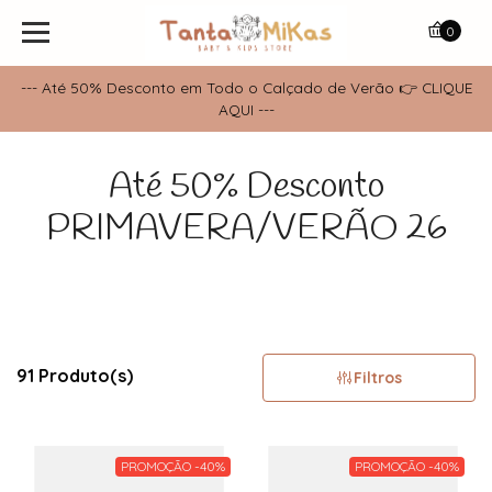
0
--- Até 50% Desconto em Todo o Calçado de Verão 👉 CLIQUE
AQUI ---
Até 50% Desconto
PRIMAVERA/VERÃO 26
91 Produto(s)
Filtros
PROMOÇÃO -40%
PROMOÇÃO -40%