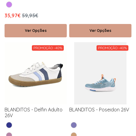
35,97€
59,95€
Ver Opções
Ver Opções
PROMOÇÃO -40%
PROMOÇÃO -40%
BLANDITOS - Delfin Adulto
BLANDITOS - Poseidon 26V
26V