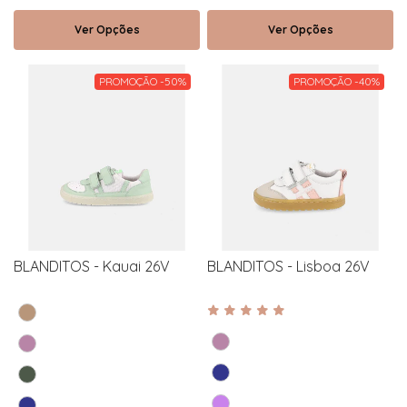
Ver Opções
Ver Opções
PROMOÇÃO -50%
PROMOÇÃO -40%
BLANDITOS - Kauai 26V
BLANDITOS - Lisboa 26V