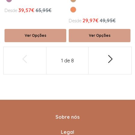
39,57€
65,95€
Desde
29,97€
49,95€
Desde
Ver Opções
Ver Opções
1
de
8
Sobre nós
Legal