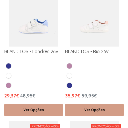
BLANDITOS - Londres 26V
BLANDITOS - Rio 26V
29,37€
48,95€
35,97€
59,95€
Ver Opções
Ver Opções
PROMOÇÃO -40%
PROMOÇÃO -40%