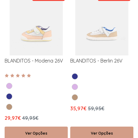
BLANDITOS - Modena 26V
BLANDITOS - Berlin 26V
35,97€
59,95€
29,97€
49,95€
Ver Opções
Ver Opções