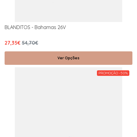
BLANDITOS - Bahamas 26V
27,35€
54,70€
Ver Opções
PROMOÇÃO -50%