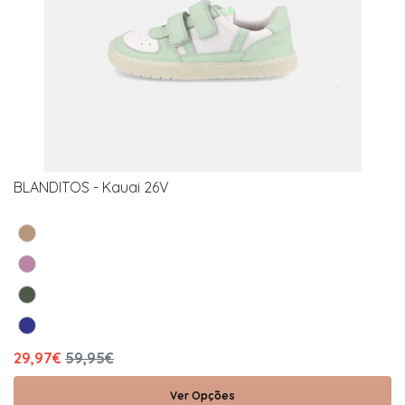
BLANDITOS - Kauai 26V
29,97€
59,95€
Ver Opções