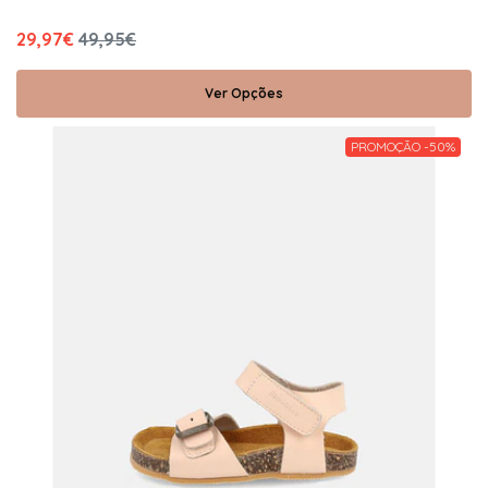
29,97€
49,95€
Ver Opções
PROMOÇÃO -50%