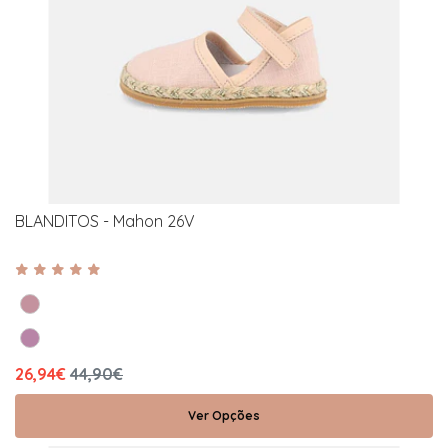
BLANDITOS - Mahon 26V
26,94€
44,90€
Ver Opções