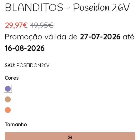
BLANDITOS - Poseidon 26V
29,97€
49,95€
Promoção válida de
27-07-2026
até
16-08-2026
SKU:
POSEIDON26V
Cores
Tamanho
24