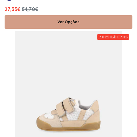
27,35€
54,70€
Ver Opções
PROMOÇÃO -50%