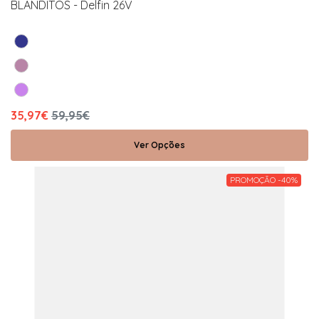
BLANDITOS - Delfin 26V
35,97€
59,95€
Ver Opções
PROMOÇÃO -40%