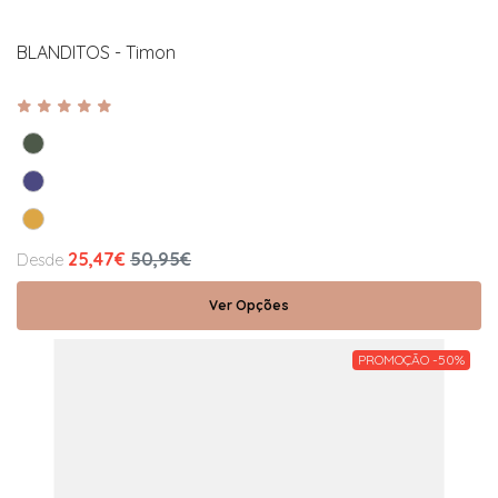
BLANDITOS - Timon
25,47€
50,95€
Desde
Ver Opções
PROMOÇÃO -50%