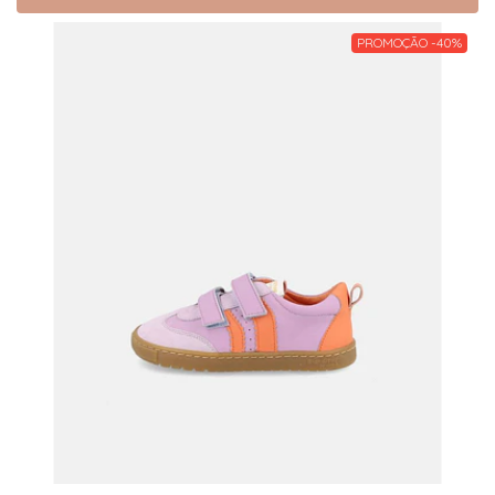
PROMOÇÃO -40%