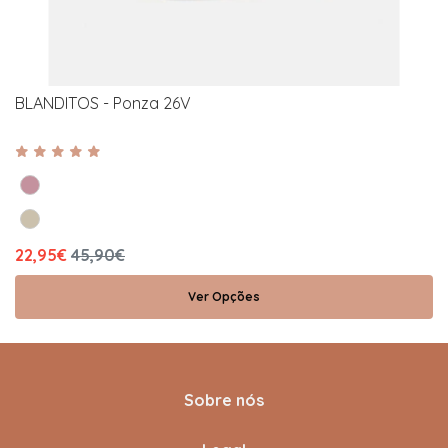
BLANDITOS - Ponza 26V
22,95€
45,90€
Ver Opções
Sobre nós