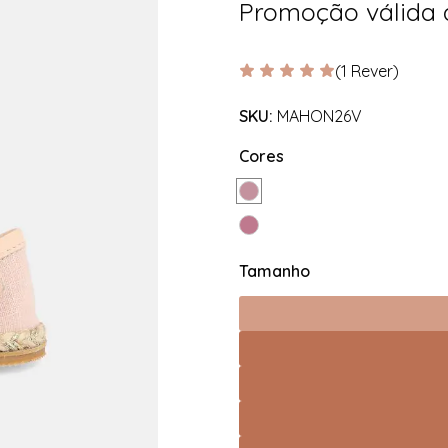
Promoção válida
(1 Rever)
SKU:
MAHON26V
Cores
Tamanho