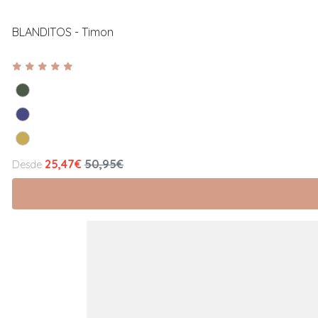
BLANDITOS - Timon
25,47€
50,95€
Desde