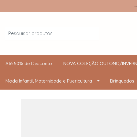
-
Até 50% de Desconto
NOVA COLEÇÃO OUTONO/INVERN
Moda Infantil, Maternidade e Puericultura
Brinquedos