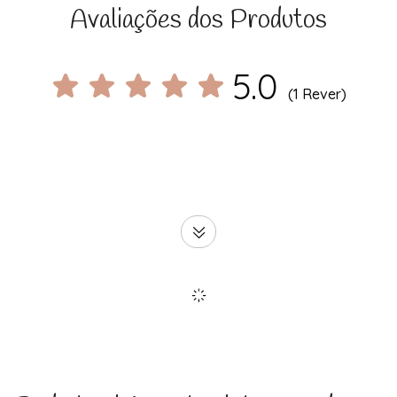
Avaliações dos Produtos
5.0
(1 Rever)