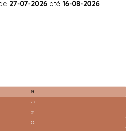
 de
27-07-2026
até
16-08-2026
19
20
21
22