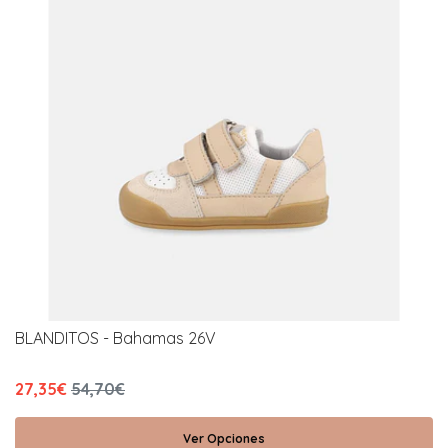
BLANDITOS - Bahamas 26V
27,35€
54,70€
Ver Opciones