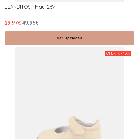
BLANDITOS - Maui 26V
29,97€
49,95€
Ver Opciones
OFERTA -40%