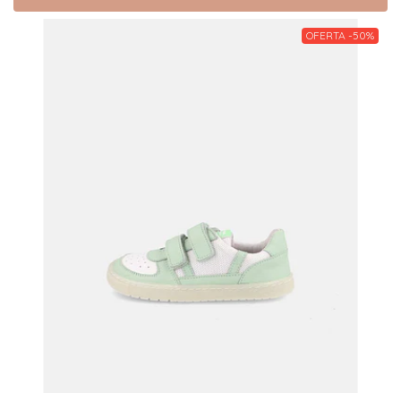
OFERTA -50%