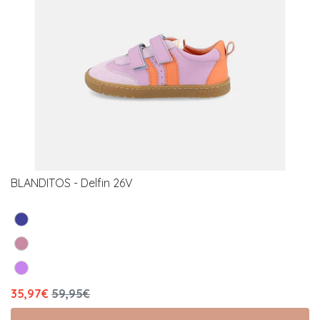
BLANDITOS - Delfin 26V
35,97€
59,95€