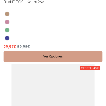
BLANDITOS - Kauai 26V
29,97€
59,95€
Ver Opciones
OFERTA -40%