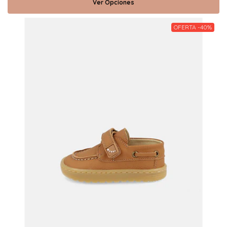
Ver Opciones
OFERTA -40%