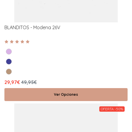
BLANDITOS - Modena 26V
29,97€
49,95€
Ver Opciones
OFERTA -50%