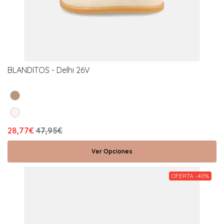
BLANDITOS - Delhi 26V
28,77€
47,95€
Ver Opciones
OFERTA -40%