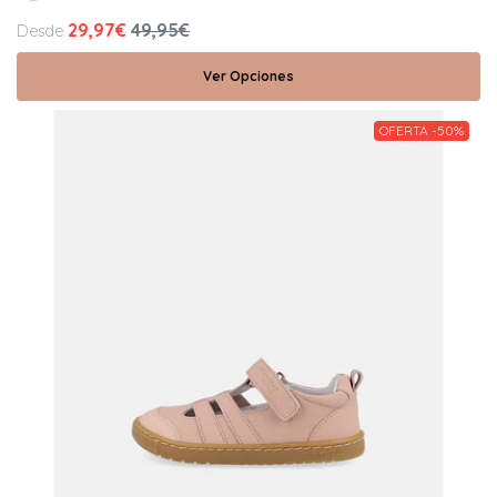
29,97€
49,95€
Desde
Ver Opciones
OFERTA -50%