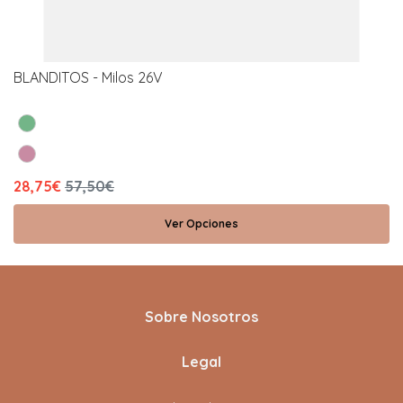
BLANDITOS - Milos 26V
28,75€
57,50€
Ver Opciones
Sobre Nosotros
Legal