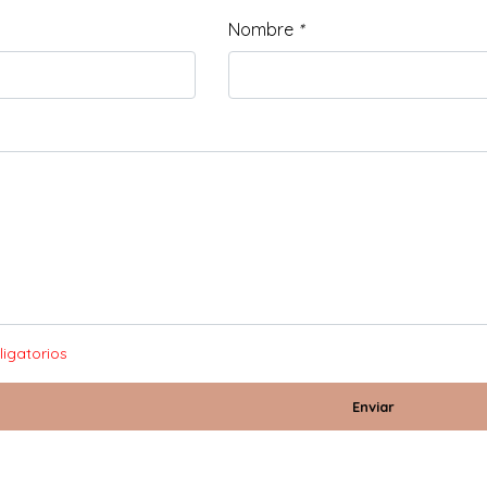
Nombre
*
igatorios