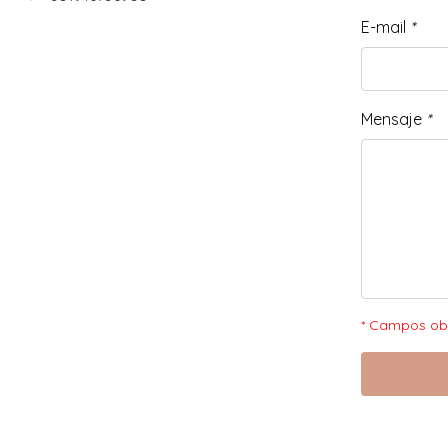
E-mail
*
Mensaje
*
* Campos obl