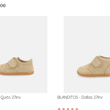
(s)
Quito 27Inv
BLANDITOS - Dallas 27Inv