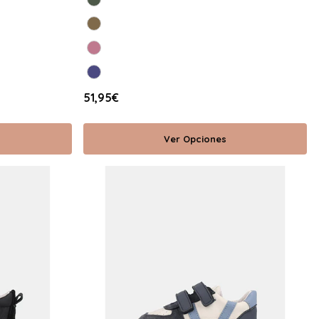
51,95€
Ver Opciones