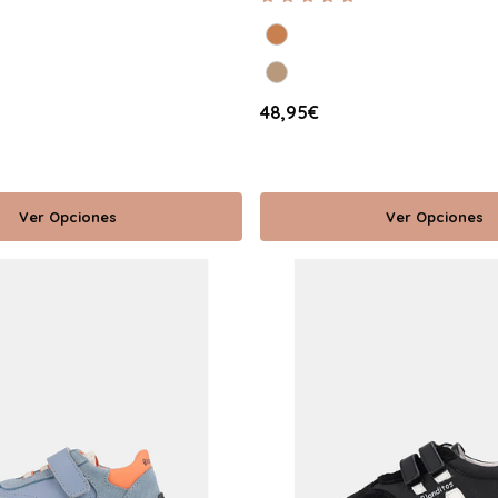
48,95€
Ver Opciones
Ver Opciones