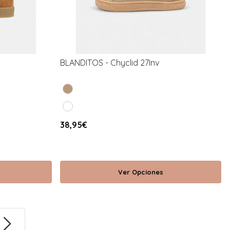
BLANDITOS - Chyclid 27Inv
38,95€
Ver Opciones