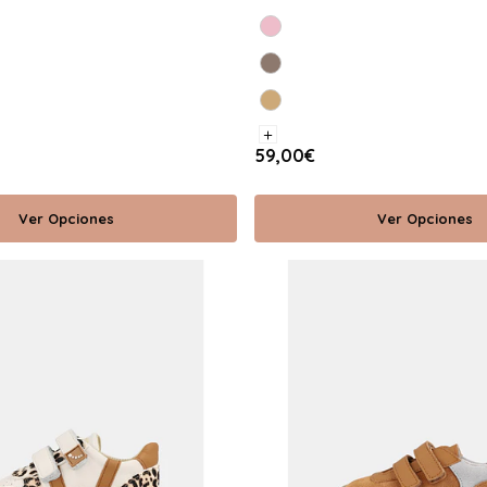
+
59,00€
Ver Opciones
Ver Opciones