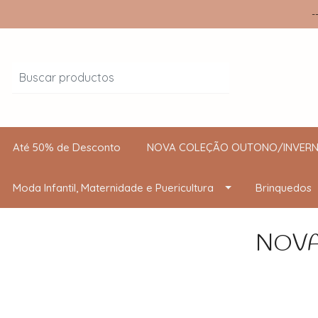
-
Até 50% de Desconto
NOVA COLEÇÃO OUTONO/INVERN
Moda Infantil, Maternidade e Puericultura
Brinquedos
NOVA