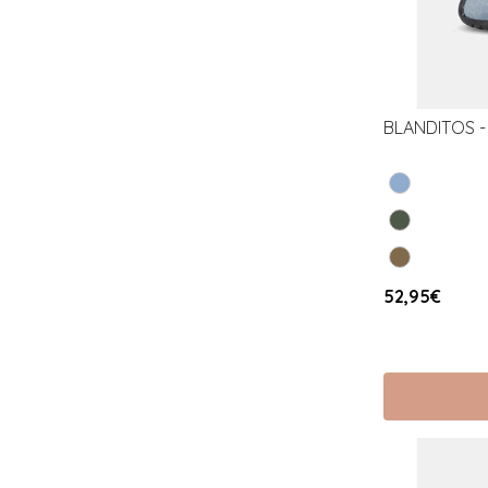
BLANDITOS - 
52,95€