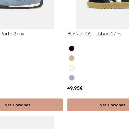
Porto 27Inv
BLANDITOS - Lisboa 27Inv
49,95€
Ver Opciones
Ver Opciones