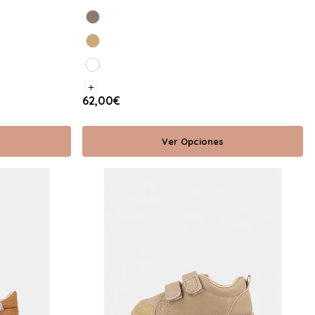
+
62,00€
Ver Opciones