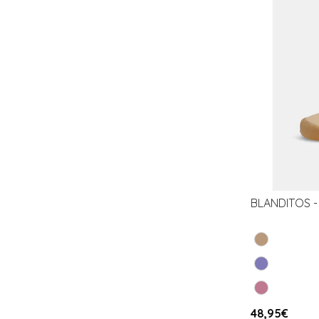
BLANDITOS - 
48,95€