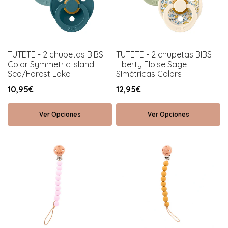
TUTETE - 2 chupetas BIBS
TUTETE - 2 chupetas BIBS
Color Symmetric Island
Liberty Eloise Sage
Sea/Forest Lake
SImétricas Colors
10,95€
12,95€
Ver Opciones
Ver Opciones