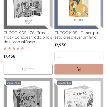
CUCOO KIDS - Zás Trás
CUCOO KIDS - O meu pai
Trás - Canções tradicionais
está a escrever um livro
da nossa infância
12,95€
-
+
17,45€
Agotado
AGOTADO
AGOTADO