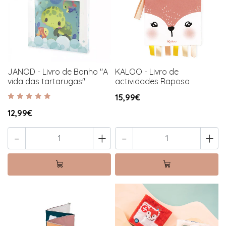
JANOD - Livro de Banho "A
KALOO - Livro de
vida das tartarugas"
actividades Raposa
15,99€
12,99€
-
+
-
+