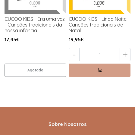
CUCOO KIDS - Era uma vez
CUCOO KIDS - Linda Noite -
- Canções tradicionais da
Canções tradicionais de
nossa infância
Natal
17,45€
19,95€
-
+
Agotado
Sobre Nosotros