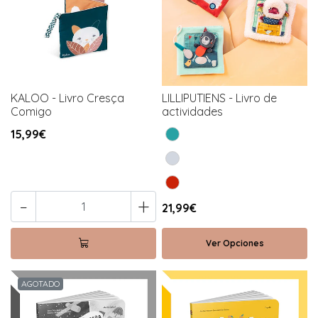
KALOO - Livro Cresça
LILLIPUTIENS - Livro de
Comigo
actividades
15,99€
-
+
21,99€
Ver Opciones
AGOTADO