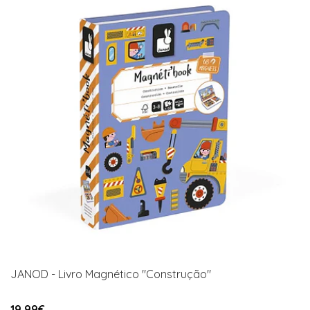
JANOD - Livro Magnético "Construção"
19,99€