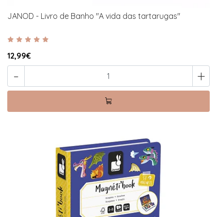
JANOD - Livro de Banho "A vida das tartarugas"
12,99€
-
+