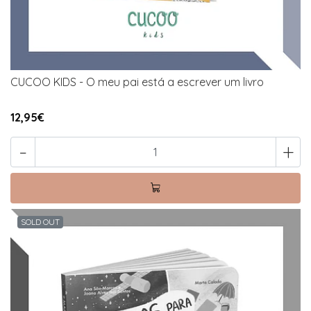
CUCOO KIDS - O meu pai está a escrever um livro
12,95€
-
+
SOLD OUT