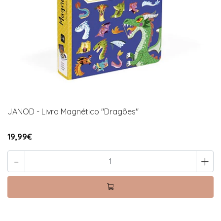
JANOD - Livro Magnético "Dragões"
19,99€
-
+