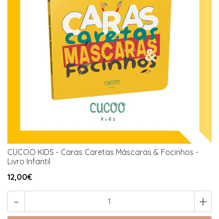
CUCOO KIDS - Caras Caretas Máscaras & Focinhos -
Livro Infantil
12,00€
-
+