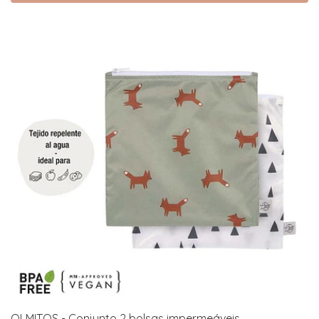
OLMITOS - Conjunto 2 bolsas impermeáveis