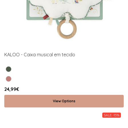
KALOO - Caixa musical em tecido
24,99€
View Options
SALE -15%