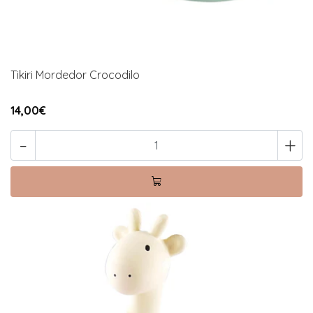
Tikiri Mordedor Crocodilo
14,00€
-
+