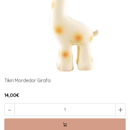
Tikiri Mordedor Girafa
14,00€
-
+